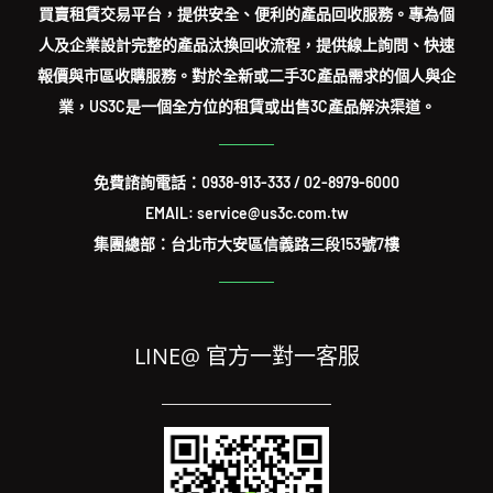
買賣租賃交易平台，提供安全、便利的產品回收服務。專為個
人及企業設計完整的產品汰換回收流程，提供線上詢問、快速
報價與市區收購服務。對於全新或二手3C產品需求的個人與企
業，US3C是一個全方位的租賃或出售3C產品解決渠道。
免費諮詢電話：
0938-913-333
/
02-8979-6000
EMAIL: service@us3c.com.tw
集團總部：台北市大安區信義路三段153號7樓
LINE@ 官方一對一客服