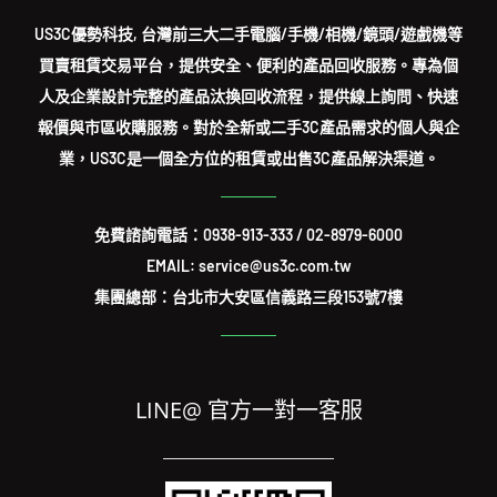
US3C優勢科技, 台灣前三大二手電腦/手機/相機/鏡頭/遊戲機等
買賣租賃交易平台，提供安全、便利的產品回收服務。專為個
人及企業設計完整的產品汰換回收流程，提供線上詢問、快速
報價與市區收購服務。對於全新或二手3C產品需求的個人與企
業，US3C是一個全方位的租賃或出售3C產品解決渠道。
免費諮詢電話：
0938-913-333
/
02-8979-6000
EMAIL: service@us3c.com.tw
集團總部：台北市大安區信義路三段153號7樓
LINE@ 官方一對一客服