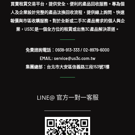
買賣租賃交易平台，提供安全、便利的產品回收服務。專為個
人及企業設計完整的產品汰換回收流程，提供線上詢問、快速
報價與市區收購服務。對於全新或二手3C產品需求的個人與企
業，US3C是一個全方位的租賃或出售3C產品解決渠道。
免費諮詢電話：
0938-913-333
/
02-8979-6000
EMAIL: service@us3c.com.tw
集團總部：台北市大安區信義路三段153號7樓
LINE@ 官方一對一客服