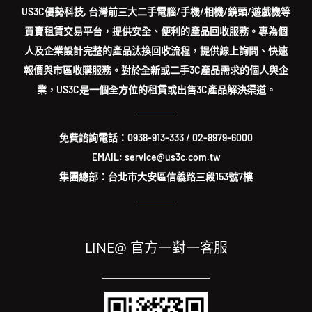
US3C優勢科技, 台灣前三大二手電腦/手機/相機/鏡頭/遊戲機等
買賣租賃交易平台，提供安全、便利的產品回收服務。專為個
人及企業設計完整的產品汰換回收流程，提供線上詢問、快速
報價與市區收購服務。對於全新或二手3C產品需求的個人與企
業，US3C是一個全方位的租賃或出售3C產品解決渠道。
免費諮詢電話：
0938-913-333
/
02-8979-6000
EMAIL: service@us3c.com.tw
集團總部：台北市大安區信義路三段153號7樓
LINE@ 官方一對一客服