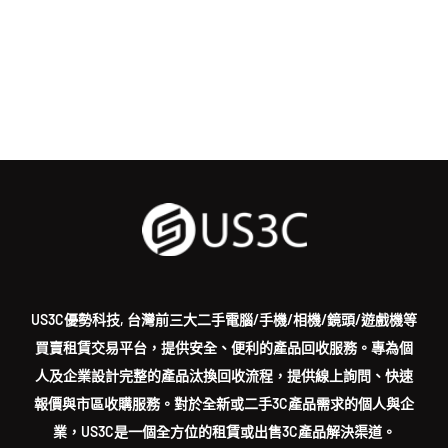
US3C優勢科技, 台灣前三大二手電腦/手機/相機/鏡頭/遊戲機等
買賣租賃交易平台，提供安全、便利的產品回收服務。專為個
人及企業設計完整的產品汰換回收流程，提供線上詢問、快速
報價與市區收購服務。對於全新或二手3C產品需求的個人與企
業，US3C是一個全方位的租賃或出售3C產品解決渠道。