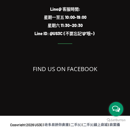
Line@ 客服時間:
星期一至五 10:00-19:00
星期六 11:30~20:30
Line ID: @US3C (不要忘記‘@’哦~)
FIND US ON FACEBOOK
Copyright
2026 US3C |
收多易迷你倉庫
|
二手3C
|
二手3C線上商城
|
商業攝