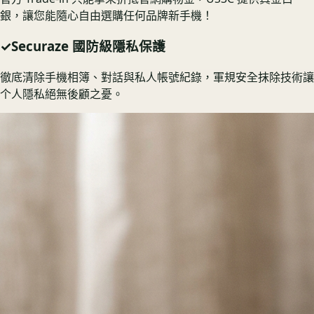
銀，讓您能隨心自由選購任何品牌新手機！
✓
Securaze 國防級隱私保護
徹底清除手機相簿、對話與私人帳號紀錄，軍規安全抹除技術讓
个人隱私絕無後顧之憂。