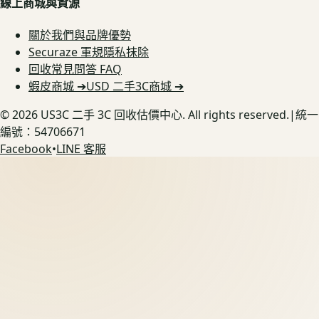
線上商城與資源
關於我們與品牌優勢
Securaze 軍規隱私抹除
回收常見問答 FAQ
蝦皮商城 ➔
USD 二手3C商城 ➔
©
2026
US3C 二手 3C 回收估價中心. All rights reserved.
|
統一
編號：54706671
Facebook
•
LINE 客服