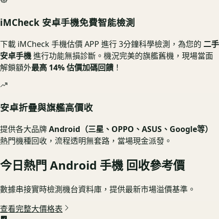
iMCheck 安卓手機免費智能檢測
下載
iMCheck 手機估價 APP 進行 3分鐘科學檢測
，為您的
二手
安卓手機
進行功能無損診斷。機況完美的旗艦舊機，現場當面
解鎖額外
最高 14% 估價加碼回饋
！
安卓折疊與旗艦高價收
提供各大品牌
Android（三星、OPPO、ASUS、Google等）
熱門機種回收，流程透明無套路，當場現金派發。
今日熱門
Android 手機
回收參考價
數據串接實時檢測機台資料庫，提供最新市場溢價基準。
查看完整大價格表