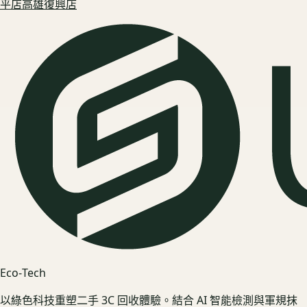
平
店
高雄復興
店
Eco‑Tech
以綠色科技重塑二手 3C 回收體驗。結合 AI 智能檢測與軍規抹