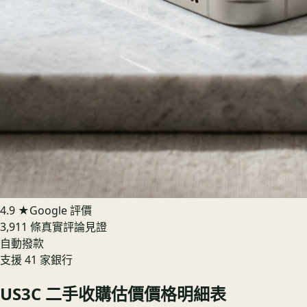
4.9 ★
Google 評價
3,911 條真實評論見證
自動撥款
支援 41 家銀行
US3C 二手收購估價價格明細表