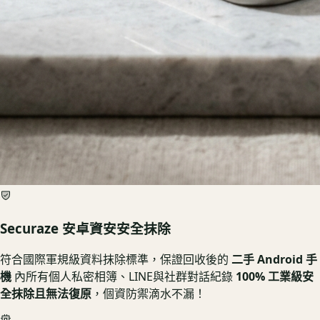
Securaze 安卓資安安全抹除
符合國際軍規級資料抹除標準，保證回收後的
二手 Android 手
機
內所有個人私密相簿、LINE與社群對話紀錄
100% 工業級安
全抹除且無法復原
，個資防禦滴水不漏！