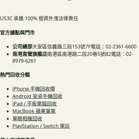
US3C 承擔 100% 個資外洩法律責任
官方據點與門市
公司總部
大安區信義路三段153號7F
電話：02-2361-6600
南港直營旗艦店
南港區南港路二段20巷5號B2
電話：02-
8979-6261
熱門回收分類
iPhone 手機回收價
Android 安卓手機回收
iPad / 平板電腦回收
MacBook 蘋果筆電
單眼相機回收
PlayStation / Switch 電玩