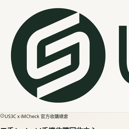
US3C x iMCheck 官方收購總倉