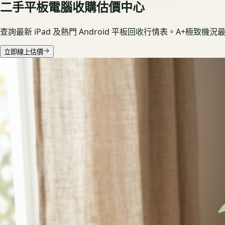
二手平板電腦收購估價中心
查詢最新 iPad 及熱門 Android 平板回收行情表。A+極致
立即線上估價