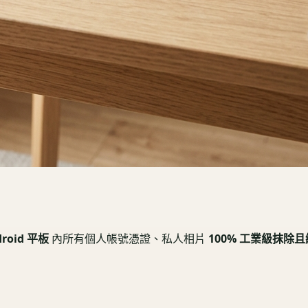
droid 平板
內所有個人帳號憑證、私人相片
100% 工業級抹除