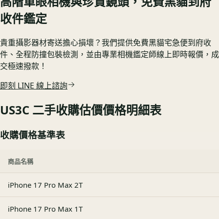
高階單眼相機與珍貴鏡頭，免費黑貓到府
收件鑑定
貴重攝影器材寄送擔心損壞？我們提供免費黑貓宅急便到府收
件、全程防撞包裝檢測，並由專業相機鑑定師線上即時報價，成
交極速撥款！
即刻 LINE 線上諮詢
US3C 二手收購估價價格明細表
收購價格基準表
商品名稱
iPhone 17 Pro Max 2T
iPhone 17 Pro Max 1T