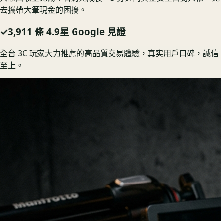
去攜帶大筆現金的困擾。
✓
3,911 條 4.9星 Google 見證
全台 3C 玩家大力推薦的高品質交易體驗，真实用戶口碑，誠信
至上。