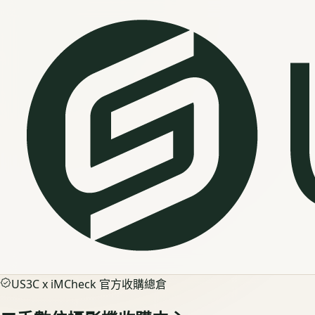
US3C x iMCheck 官方收購總倉