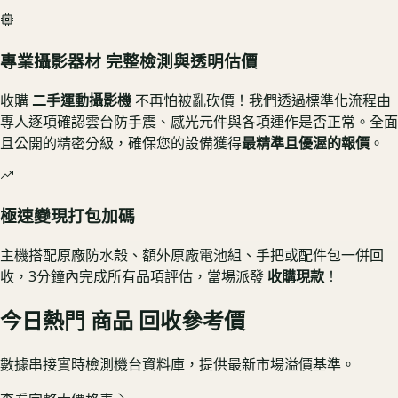
專業攝影器材 完整檢測與透明估價
收購
二手運動攝影機
不再怕被亂砍價！我們透過標準化流程由
專人逐項確認雲台防手震、感光元件與各項運作是否正常。全面
且公開的精密分級，確保您的設備獲得
最精準且優渥的報價
。
極速變現打包加碼
主機搭配原廠防水殼、額外原廠電池組、手把或配件包一併回
收，3分鐘內完成所有品項評估，當場派發
收購現款
！
今日熱門
商品
回收參考價
數據串接實時檢測機台資料庫，提供最新市場溢價基準。