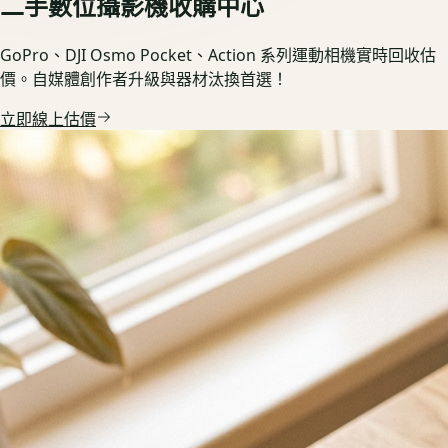
二手數位攝影機收購中心
GoPro、DJI Osmo Pocket、Action 系列運動相機實時回收估
價。自媒體創作者升級與器材汰換首選！
立即線上估價