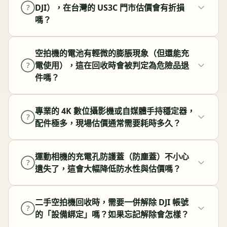
DJI），在台灣的 US3C 門市估價會有折損
?
嗎？
空拍機的電池有輕微的膨脹現象（但還能充
電使用），這在回收時會被判定為危險品退
?
件嗎？
專業的 4K 數位攝影機或自媒體手持穩定器，
?
配件極多，現場估價通常需要耗時多久？
運動相機的充電孔防護蓋（防塵蓋）不小心
?
遺失了，這會大幅降低防水性與估價嗎？
二手空拍機回收時，需要一併解除 DJI 帳號
?
的「設備綁定」嗎？如果忘記解除會怎樣？