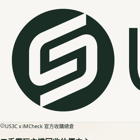
US3C x iMCheck 官方收購總倉