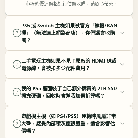
市場的優渥價格進行估價收購，請放心帶來。
PS5 或 Switch 主機如果被官方「鎖機/BAN
機」（無法連上網路商店），你們還會收購
?
嗎？
二手電玩主機如果不見了原廠的 HDMI 線或
?
電源線，會被扣多少配件費用？
我的 PS5 裡面裝了自己額外購買的 2TB SSD
?
擴充硬碟，回收時會幫我加價折算嗎？
遊戲機主機（如 PS4/PS5）運轉時風扇非常
大聲，感覺內部積灰塵很嚴重，這會影響估
?
價嗎？