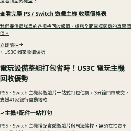
沒看到您的機型？
查看完整
PS / Switch 遊戲主機
收購價格表
我們提供最詳盡的各規格回收報價，讓您全面掌握愛機的真實價
值。
立即前往
⭐️ US3C 獨家收購優勢
電玩設備整組打包省時！US3C 電玩主機
回收優勢
PS5、Switch 主機與遊戲片一站式打包估價，3分鐘門市成交，
支援41家銀行自動撥款
✓
主機+配件一站打包
PS5、Switch 主機搭配實體遊戲片與周邊搖桿，無須在拍賣平