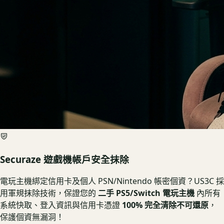
Securaze 遊戲機帳戶安全抹除
電玩主機綁定信用卡及個人 PSN/Nintendo 帳密個資？US3C 採
用軍規抹除技術，保證您的
二手 PS5/Switch 電玩主機
內所有
系統快取、登入資訊與信用卡憑證
100% 完全清除不可還原
，
保護個資無漏洞！