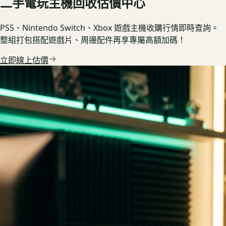
二手電玩主機回收估價中心
PS5、Nintendo Switch、Xbox 遊戲主機收購行情即時查詢。
整組打包搭配遊戲片、周邊配件再享專屬高額加碼！
立即線上估價