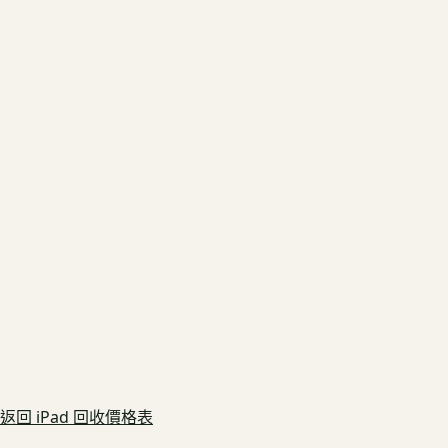
返回
iPad
回收價格表