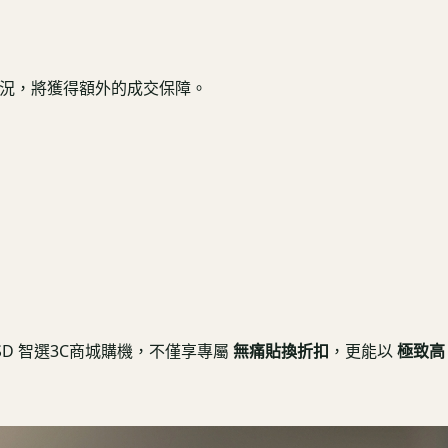
健康機況，將獲得額外的成交保障。
USD 智選3C商城購機，不僅享專屬
無痛貼換折扣
，更能以
極致高 