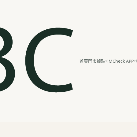
iMCheck APP
首頁
門市據點