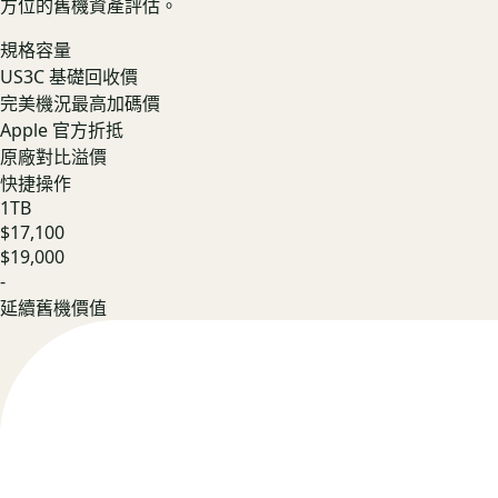
方位的舊機資產評估。
規格容量
US3C 基礎回收價
完美機況最高加碼價
Apple 官方折抵
原廠對比溢價
快捷操作
1TB
$17,100
$19,000
-
延續舊機價值