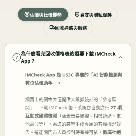
估價與比價優勢
資安與隱私保護
回收通路與服務
為什麼看完回收價格表後還要下載 iMCheck
?
App？
iMCheck App 是 US3C 專屬的「AI 智能檢測與
數位估價助手」。
網頁上的價格表僅提供大數據統計的「參考區
間」。下載 iMCheck 後，系統會自動進行
27 項
互動式硬體檢測
（涵蓋螢幕觸控、相機鏡頭、電
池壽命等），為您的裝置生成專屬的客觀機況報
告。這能讓門市人員核對時有據可依，
徹底杜絕