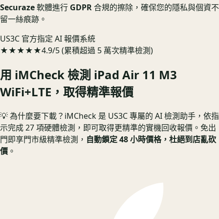
Securaze
軟體進行
GDPR
合規的擦除，確保您的隱私與個資不
留一絲痕跡。
US3C 官方指定 AI 報價系統
★★★★★
4.9/5 (累積超過 5 萬次精準檢測)
用 iMCheck 檢測
iPad Air 11 M3
WiFi+LTE
，取得精準報價
💡 為什麼要下載？
iMCheck 是 US3C 專屬的 AI 檢測助手，依指
示完成 27 項硬體檢測，即可取得更精準的實機回收報價。
免出
門即享門市級精準檢測，
自動鎖定 48 小時價格，杜絕到店亂砍
價
。