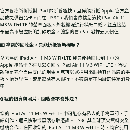
官方舊換新折抵對 iPad 的折舊極快，且僅能折抵 Apple 官方產
品或提供禮品卡。而在 US3C，我們會依據您這款 iPad Air 11
M3 WiFi+LTE 的螢幕面板、外觀機況進行精細二驗，並直接給
予最高市場溢價的加碼現金，讓您的舊 iPad 發揮最大價值！
💵 拿到的回收金，只能折抵買新機嗎？
拿著舊的 iPad Air 11 M3 WiFi+LTE 卻只能換回限制重重的
Apple 禮品卡？在 US3C 回收 iPad Air 11 M3 WiFi+LTE，所得
款項是完全自由支配的現金。您可以選擇用來貼換其他品牌的平
板、購買配件，或是靈活存入銀行，不被鎖定在原廠的特定消費
中！
🔒 我的個資與照片，回收會不會外洩？
您的 iPad Air 11 M3 WiFi+LTE 中可能存有私人的手寫筆記、手
繪創作、通訊快取或雲端存取憑證。US3C 與全球頂尖資料安全
機構合作，在回收您的 iPad Air 11 M3 WiFi+LTE 時，均會使用