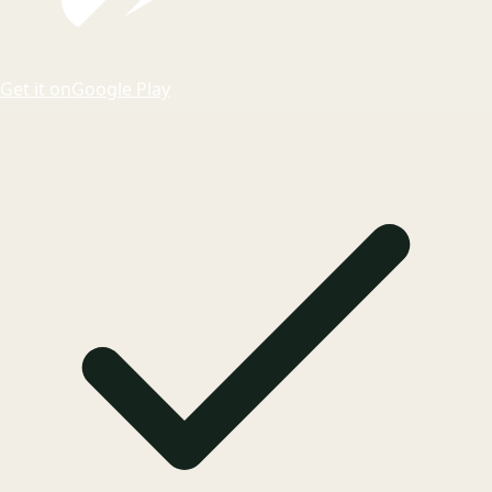
Get it on
Google Play