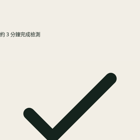
約 3 分鐘完成檢測