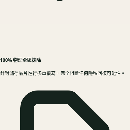
100% 物理全區抹除
針對儲存晶片進行多重覆寫，完全阻斷任何隱私回復可能性。