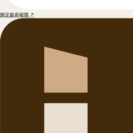
鎖定最高報價 ↗