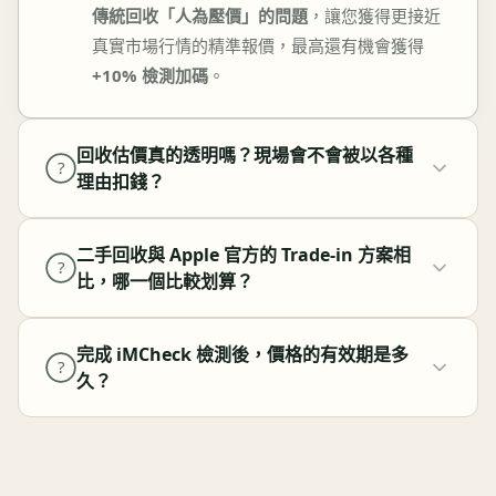
傳統回收「人為壓價」的問題
，讓您獲得更接近
真實市場行情的精準報價，最高還有機會獲得
+10% 檢測加碼
。
回收估價真的透明嗎？現場會不會被以各種
?
理由扣錢？
二手回收與 Apple 官方的 Trade-in 方案相
?
比，哪一個比較划算？
完成 iMCheck 檢測後，價格的有效期是多
?
久？