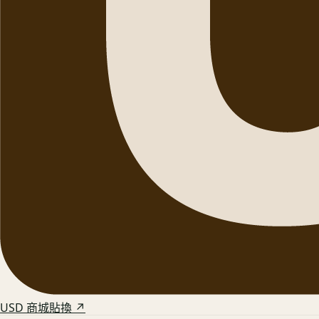
USD 商城貼換 ↗