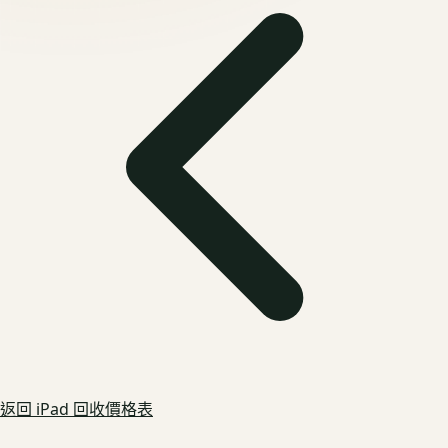
返回
iPad
回收價格表