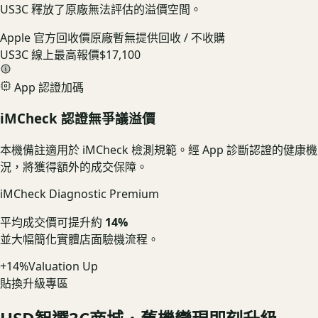
US3C 釋放了原廠無法評估的溢價空間。
Apple 官方回收價
原廠暫無提供回收 / 不收購
US3C 線上最高報價
$17,100
App 認證加碼
iMCheck 認證無爭議溢價
本機備註適用於 iMCheck 檢測規範。經 App 診斷認證的健康機
況，將獲得額外的成交保障。
iMCheck Diagnostic Premium
平均成交價可提升約
14%
並大幅簡化實體店面驗機流程。
+14%
Valuation Up
貼換升級專區