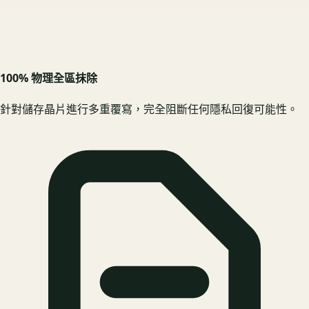
100% 物理全區抹除
針對儲存晶片進行多重覆寫，完全阻斷任何隱私回復可能性。