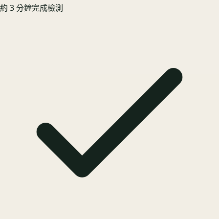
約 3 分鐘完成檢測