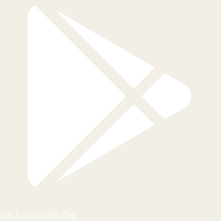
Get it on
Google Play