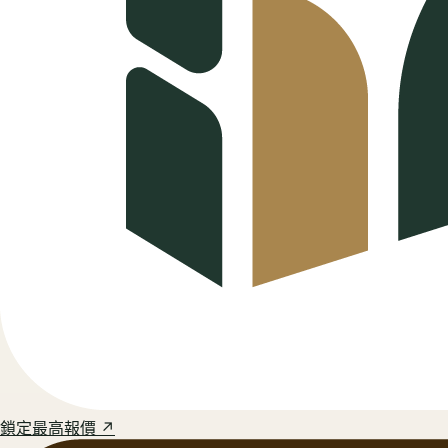
鎖定最高報價 ↗