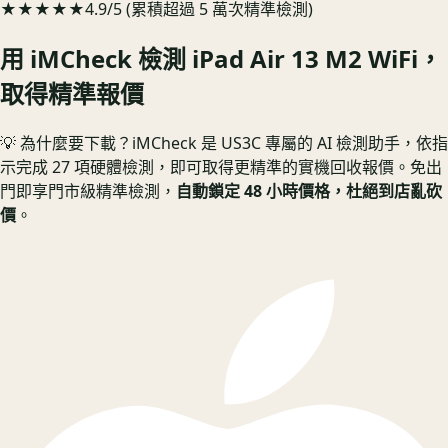
★★★★★
4.9/5 (累積超過 5 萬次精準檢測)
用 iMCheck 檢測
iPad Air 13 M2 WiFi
，
取得精準報價
💡 為什麼要下載？
iMCheck 是 US3C 專屬的 AI 檢測助手，依指
示完成 27 項硬體檢測，即可取得更精準的實機回收報價。
免出
門即享門市級精準檢測，
自動鎖定 48 小時價格，杜絕到店亂砍
價
。