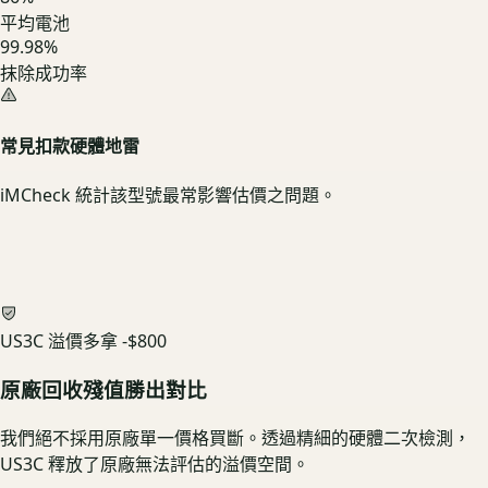
平均電池
99.98%
抹除成功率
常見扣款硬體地雷
iMCheck 統計該型號最常影響估價之問題。
US3C 溢價多拿
-$800
原廠回收殘值勝出對比
我們絕不採用原廠單一價格買斷。透過精細的硬體二次檢測，
US3C 釋放了原廠無法評估的溢價空間。