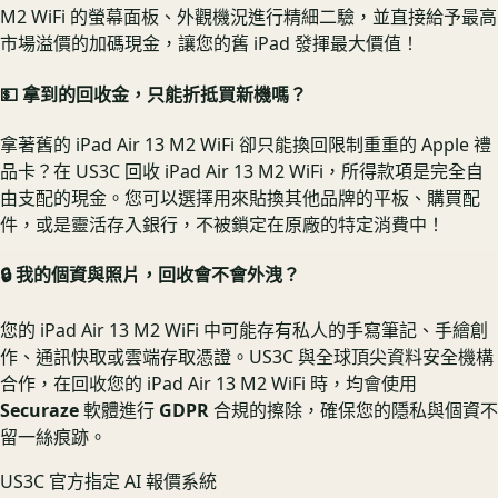
M2 WiFi 的螢幕面板、外觀機況進行精細二驗，並直接給予最高
市場溢價的加碼現金，讓您的舊 iPad 發揮最大價值！
💵 拿到的回收金，只能折抵買新機嗎？
拿著舊的 iPad Air 13 M2 WiFi 卻只能換回限制重重的 Apple 禮
品卡？在 US3C 回收 iPad Air 13 M2 WiFi，所得款項是完全自
由支配的現金。您可以選擇用來貼換其他品牌的平板、購買配
件，或是靈活存入銀行，不被鎖定在原廠的特定消費中！
🔒 我的個資與照片，回收會不會外洩？
您的 iPad Air 13 M2 WiFi 中可能存有私人的手寫筆記、手繪創
作、通訊快取或雲端存取憑證。US3C 與全球頂尖資料安全機構
合作，在回收您的 iPad Air 13 M2 WiFi 時，均會使用
Securaze
軟體進行
GDPR
合規的擦除，確保您的隱私與個資不
留一絲痕跡。
US3C 官方指定 AI 報價系統