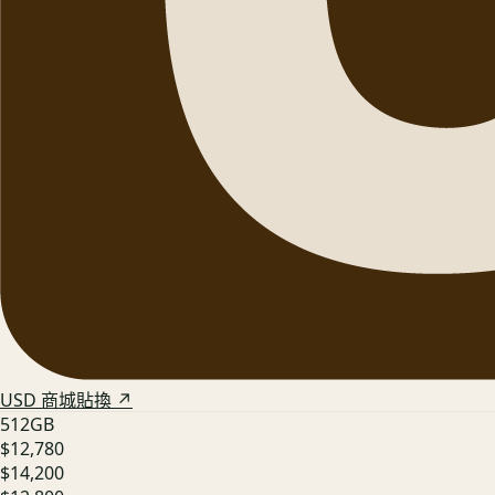
USD 商城貼換 ↗
512GB
$12,780
$14,200