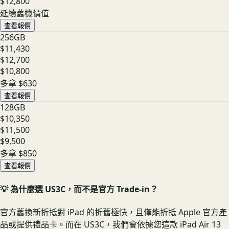
$12,800
延續舊機價值
查看報價
256GB
$11,430
$12,700
$10,800
多拿
$630
查看報價
128GB
$10,350
$11,500
$9,500
多拿
$850
查看報價
💡 為什麼選 US3C，而不是官方 Trade-in？
官方舊換新折抵對 iPad 的折舊極快，且僅能折抵 Apple 官方產
品或提供禮品卡。而在 US3C，我們會依據您這款 iPad Air 13