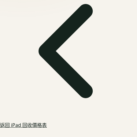
返回
iPad
回收價格表