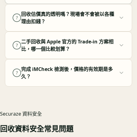
回收估價真的透明嗎？現場會不會被以各種
?
理由扣錢？
二手回收與 Apple 官方的 Trade-in 方案相
?
比，哪一個比較划算？
完成 iMCheck 檢測後，價格的有效期是多
?
久？
Securaze 資料安全
回收資料安全常見問題