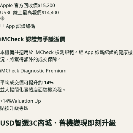
Apple 官方回收價
$15,200
US3C 線上最高報價
$14,400
App 認證加碼
iMCheck 認證無爭議溢價
本機備註適用於 iMCheck 檢測規範。經 App 診斷認證的健康機
況，將獲得額外的成交保障。
iMCheck Diagnostic Premium
平均成交價可提升約
14%
並大幅簡化實體店面驗機流程。
+14%
Valuation Up
貼換升級專區
USD
智選3C商城．舊機變現即刻升級