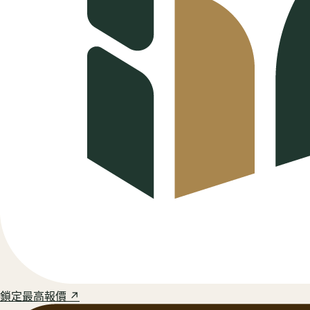
鎖定最高報價 ↗