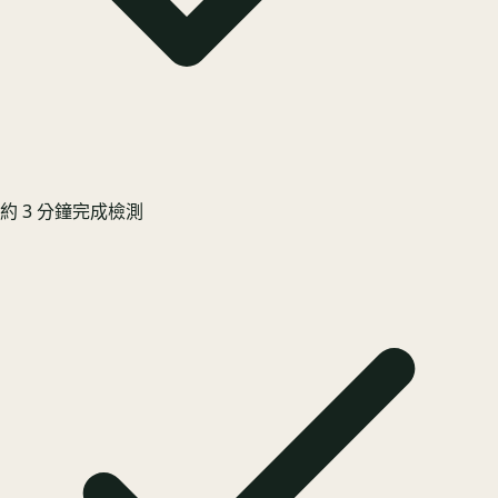
約 3 分鐘完成檢測