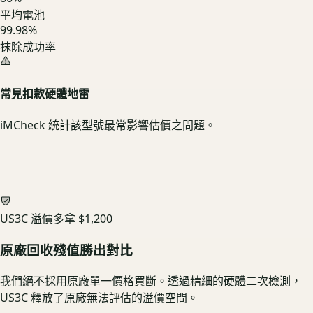
平均電池
99.98%
抹除成功率
常見扣款硬體地雷
iMCheck 統計該型號最常影響估價之問題。
US3C 溢價多拿
$1,200
原廠回收殘值勝出對比
我們絕不採用原廠單一價格買斷。透過精細的硬體二次檢測，
US3C 釋放了原廠無法評估的溢價空間。