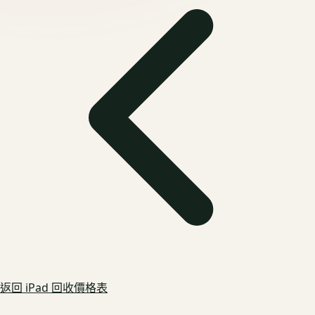
返回
iPad
回收價格表