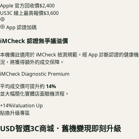
Apple 官方回收價
$2,400
US3C 線上最高報價
$3,600
App 認證加碼
iMCheck 認證無爭議溢價
本機備註適用於 iMCheck 檢測規範。經 App 診斷認證的健康機
況，將獲得額外的成交保障。
iMCheck Diagnostic Premium
平均成交價可提升約
14%
並大幅簡化實體店面驗機流程。
+14%
Valuation Up
貼換升級專區
USD
智選3C商城．舊機變現即刻升級