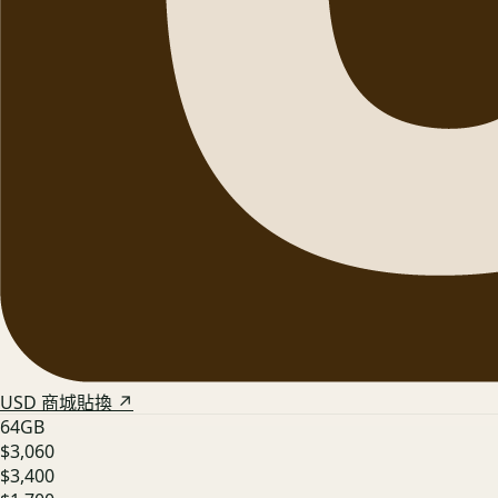
USD 商城貼換 ↗
64GB
$3,060
$3,400