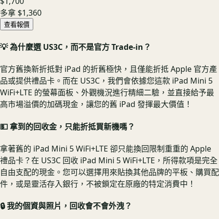
$1,700
多拿
$1,360
查看報價
💡 為什麼選 US3C，而不是官方 Trade-in？
官方舊換新折抵對 iPad 的折舊極快，且僅能折抵 Apple 官方產
品或提供禮品卡。而在 US3C，我們會依據您這款 iPad Mini 5
WiFi+LTE 的螢幕面板、外觀機況進行精細二驗，並直接給予最
高市場溢價的加碼現金，讓您的舊 iPad 發揮最大價值！
💵 拿到的回收金，只能折抵買新機嗎？
拿著舊的 iPad Mini 5 WiFi+LTE 卻只能換回限制重重的 Apple
禮品卡？在 US3C 回收 iPad Mini 5 WiFi+LTE，所得款項是完全
自由支配的現金。您可以選擇用來貼換其他品牌的平板、購買配
件，或是靈活存入銀行，不被鎖定在原廠的特定消費中！
🔒 我的個資與照片，回收會不會外洩？