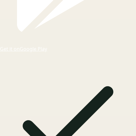
Get it on
Google Play