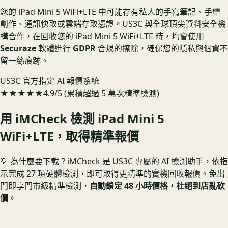
您的 iPad Mini 5 WiFi+LTE 中可能存有私人的手寫筆記、手繪
創作、通訊快取或雲端存取憑證。US3C 與全球頂尖資料安全機
構合作，在回收您的 iPad Mini 5 WiFi+LTE 時，均會使用
Securaze
軟體進行
GDPR
合規的擦除，確保您的隱私與個資不
留一絲痕跡。
US3C 官方指定 AI 報價系統
★★★★★
4.9/5 (累積超過 5 萬次精準檢測)
用 iMCheck 檢測
iPad Mini 5
WiFi+LTE
，取得精準報價
💡 為什麼要下載？
iMCheck 是 US3C 專屬的 AI 檢測助手，依指
示完成 27 項硬體檢測，即可取得更精準的實機回收報價。
免出
門即享門市級精準檢測，
自動鎖定 48 小時價格，杜絕到店亂砍
價
。