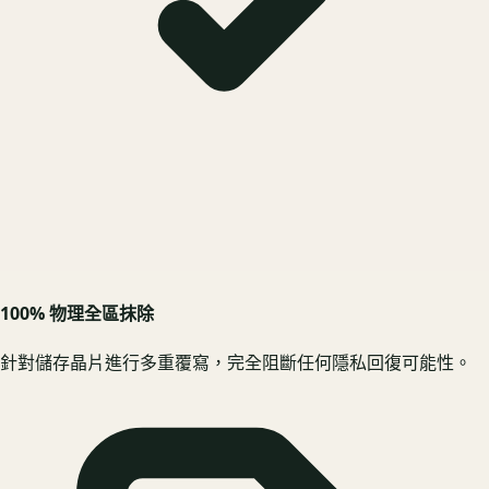
100% 物理全區抹除
針對儲存晶片進行多重覆寫，完全阻斷任何隱私回復可能性。