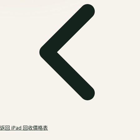
返回
iPad
回收價格表