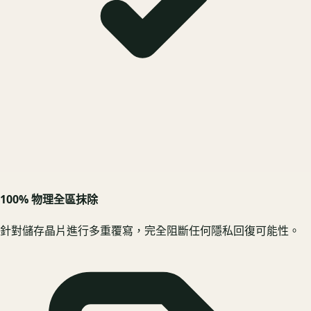
100% 物理全區抹除
針對儲存晶片進行多重覆寫，完全阻斷任何隱私回復可能性。