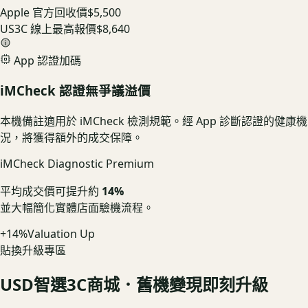
Apple 官方回收價
$5,500
US3C 線上最高報價
$8,640
App 認證加碼
iMCheck 認證無爭議溢價
本機備註適用於 iMCheck 檢測規範。經 App 診斷認證的健康機
況，將獲得額外的成交保障。
iMCheck Diagnostic Premium
平均成交價可提升約
14%
並大幅簡化實體店面驗機流程。
+14%
Valuation Up
貼換升級專區
USD
智選3C商城．舊機變現即刻升級