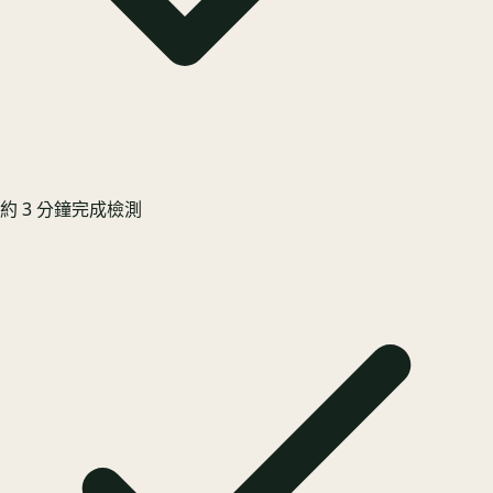
約 3 分鐘完成檢測