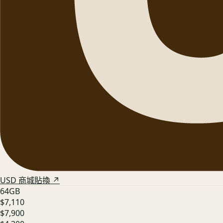
USD 商城貼換 ↗
64GB
$7,110
$7,900