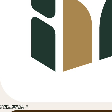
鎖定最高報價 ↗