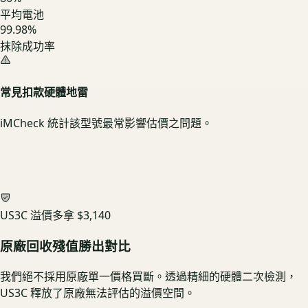
平均電池
99.98%
抹除成功率
常見扣款硬體地雷
iMCheck 統計該型號最常影響估價之問題。
US3C 溢價多拿
$3,140
原廠回收殘值勝出對比
我們絕不採用原廠單一價格買斷。透過精細的硬體二次檢測，
US3C 釋放了原廠無法評估的溢價空間。