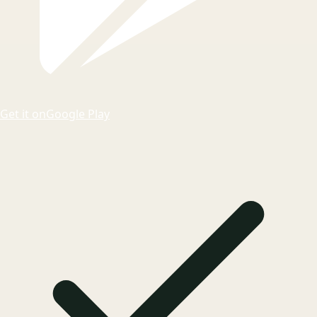
Get it on
Google Play