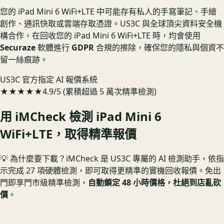
您的 iPad Mini 6 WiFi+LTE 中可能存有私人的手寫筆記、手繪
創作、通訊快取或雲端存取憑證。US3C 與全球頂尖資料安全機
構合作，在回收您的 iPad Mini 6 WiFi+LTE 時，均會使用
Securaze
軟體進行
GDPR
合規的擦除，確保您的隱私與個資不
留一絲痕跡。
US3C 官方指定 AI 報價系統
★★★★★
4.9/5 (累積超過 5 萬次精準檢測)
用 iMCheck 檢測
iPad Mini 6
WiFi+LTE
，取得精準報價
💡 為什麼要下載？
iMCheck 是 US3C 專屬的 AI 檢測助手，依指
示完成 27 項硬體檢測，即可取得更精準的實機回收報價。
免出
門即享門市級精準檢測，
自動鎖定 48 小時價格，杜絕到店亂砍
價
。