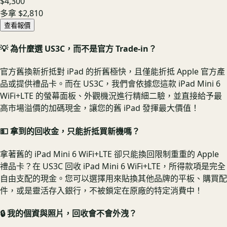
$4,300
多拿
$2,810
查看報價
💡 為什麼選 US3C，而不是官方 Trade-in？
官方舊換新折抵對 iPad 的折舊極快，且僅能折抵 Apple 官方產
品或提供禮品卡。而在 US3C，我們會依據您這款 iPad Mini 6
WiFi+LTE 的螢幕面板、外觀機況進行精細二驗，並直接給予最
高市場溢價的加碼現金，讓您的舊 iPad 發揮最大價值！
💵 拿到的回收金，只能折抵買新機嗎？
拿著舊的 iPad Mini 6 WiFi+LTE 卻只能換回限制重重的 Apple
禮品卡？在 US3C 回收 iPad Mini 6 WiFi+LTE，所得款項是完全
自由支配的現金。您可以選擇用來貼換其他品牌的平板、購買配
件，或是靈活存入銀行，不被鎖定在原廠的特定消費中！
🔒 我的個資與照片，回收會不會外洩？