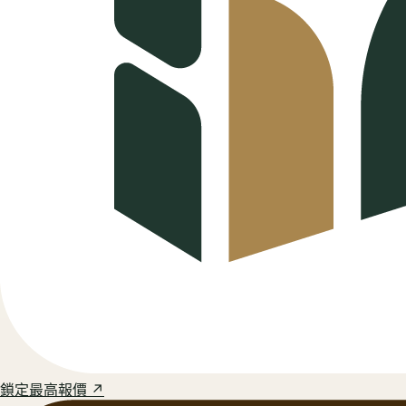
鎖定最高報價 ↗