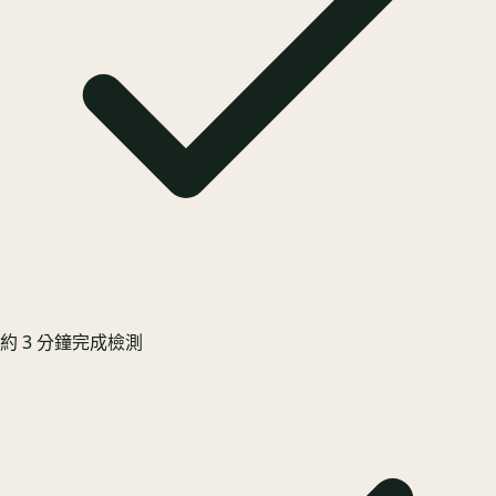
約 3 分鐘完成檢測