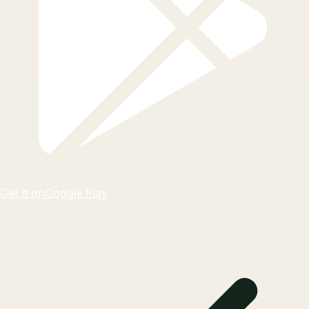
Get it on
Google Play