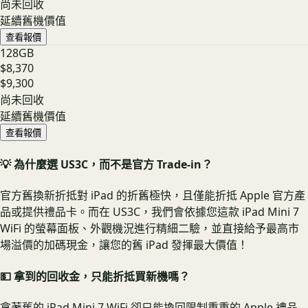
尚未回收
延續舊機價值
查看報價
128GB
$8,370
$9,300
尚未回收
延續舊機價值
查看報價
💡 為什麼選 US3C，而不是官方 Trade-in？
官方舊換新折抵對 iPad 的折舊極快，且僅能折抵 Apple 官方產
品或提供禮品卡。而在 US3C，我們會依據您這款 iPad Mini 7
WiFi 的螢幕面板、外觀機況進行精細二驗，並直接給予最高市
場溢價的加碼現金，讓您的舊 iPad 發揮最大價值！
💵 拿到的回收金，只能折抵買新機嗎？
拿著舊的 iPad Mini 7 WiFi 卻只能換回限制重重的 Apple 禮品