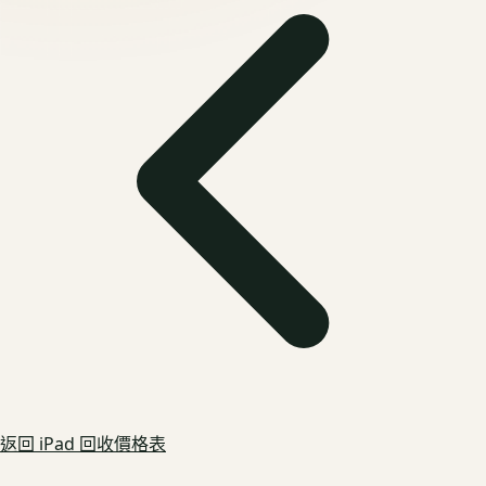
返回
iPad
回收價格表