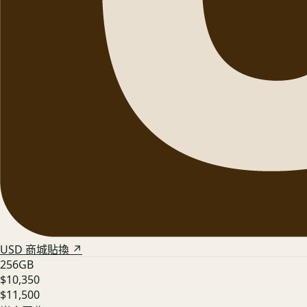
USD 商城貼換 ↗
256GB
$10,350
$11,500