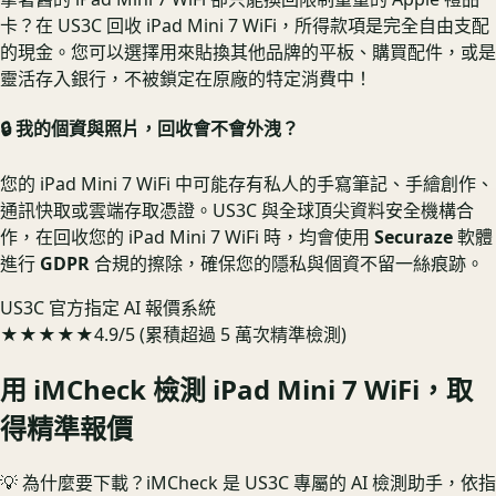
卡？在 US3C 回收 iPad Mini 7 WiFi，所得款項是完全自由支配
的現金。您可以選擇用來貼換其他品牌的平板、購買配件，或是
靈活存入銀行，不被鎖定在原廠的特定消費中！
🔒 我的個資與照片，回收會不會外洩？
您的 iPad Mini 7 WiFi 中可能存有私人的手寫筆記、手繪創作、
通訊快取或雲端存取憑證。US3C 與全球頂尖資料安全機構合
作，在回收您的 iPad Mini 7 WiFi 時，均會使用
Securaze
軟體
進行
GDPR
合規的擦除，確保您的隱私與個資不留一絲痕跡。
US3C 官方指定 AI 報價系統
★★★★★
4.9/5 (累積超過 5 萬次精準檢測)
用 iMCheck 檢測
iPad Mini 7 WiFi
，取
得精準報價
💡 為什麼要下載？
iMCheck 是 US3C 專屬的 AI 檢測助手，依指