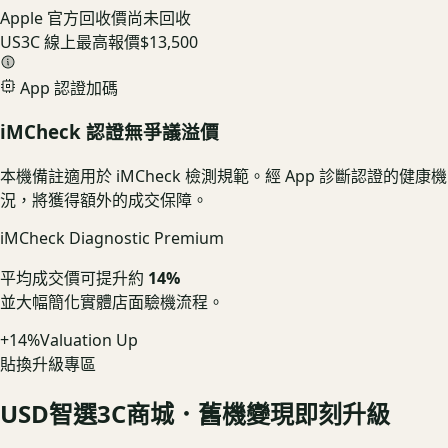
Apple 官方回收價
尚未回收
US3C 線上最高報價
$13,500
App 認證加碼
iMCheck 認證無爭議溢價
本機備註適用於 iMCheck 檢測規範。經 App 診斷認證的健康機
況，將獲得額外的成交保障。
iMCheck Diagnostic Premium
平均成交價可提升約
14%
並大幅簡化實體店面驗機流程。
+14%
Valuation Up
貼換升級專區
USD
智選3C商城．舊機變現即刻升級