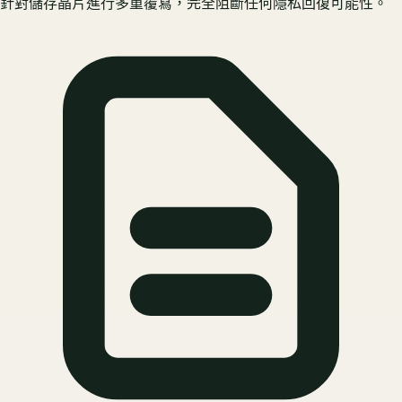
針對儲存晶片進行多重覆寫，完全阻斷任何隱私回復可能性。