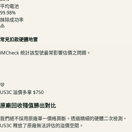
平均電池
99.98%
抹除成功率
常見扣款硬體地雷
iMCheck 統計該型號最常影響估價之問題。
US3C 溢價多拿
$750
原廠回收殘值勝出對比
我們絕不採用原廠單一價格買斷。透過精細的硬體二次檢測，
US3C 釋放了原廠無法評估的溢價空間。