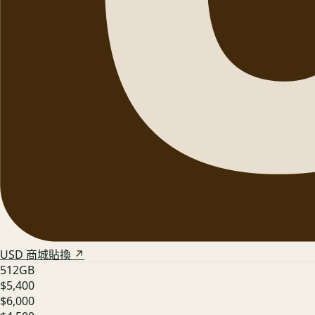
USD 商城貼換 ↗
512GB
$5,400
$6,000