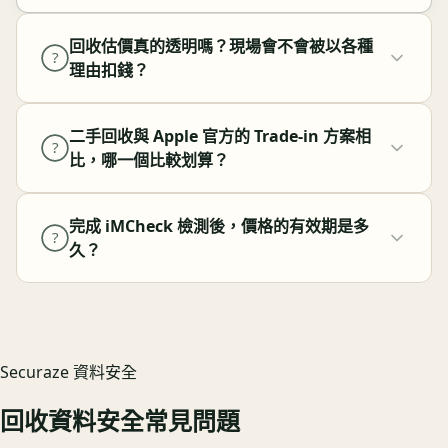
回收估價真的透明嗎？現場會不會被以各種
?
理由扣錢？
二手回收與 Apple 官方的 Trade-in 方案相
?
比，哪一個比較划算？
完成 iMCheck 檢測後，價格的有效期是多
?
久？
Securaze 資料安全
回收資料安全常見問題