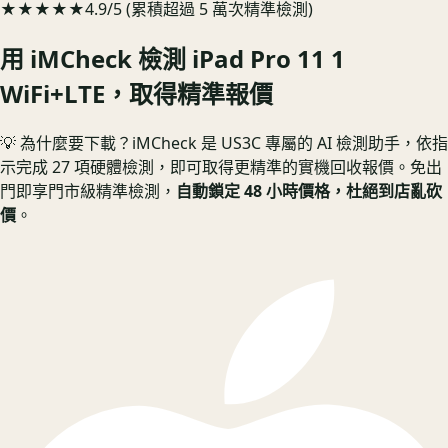
★★★★★
4.9/5 (累積超過 5 萬次精準檢測)
用 iMCheck 檢測
iPad Pro 11 1
WiFi+LTE
，取得精準報價
💡 為什麼要下載？
iMCheck 是 US3C 專屬的 AI 檢測助手，依指
示完成 27 項硬體檢測，即可取得更精準的實機回收報價。
免出
門即享門市級精準檢測，
自動鎖定 48 小時價格，杜絕到店亂砍
價
。