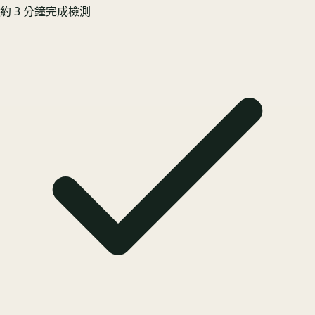
約 3 分鐘完成檢測