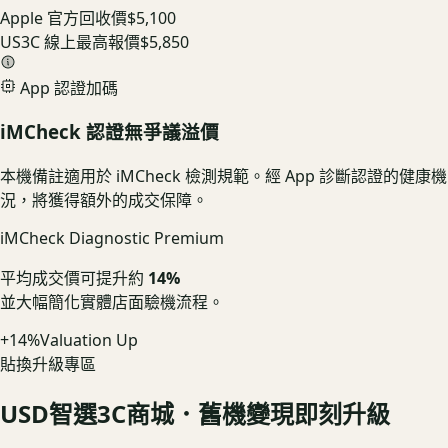
Apple 官方回收價
$5,100
US3C 線上最高報價
$5,850
App 認證加碼
iMCheck 認證無爭議溢價
本機備註適用於 iMCheck 檢測規範。經 App 診斷認證的健康機
況，將獲得額外的成交保障。
iMCheck Diagnostic Premium
平均成交價可提升約
14%
並大幅簡化實體店面驗機流程。
+14%
Valuation Up
貼換升級專區
USD
智選3C商城．舊機變現即刻升級