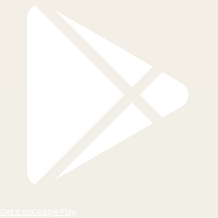
Get it on
Google Play