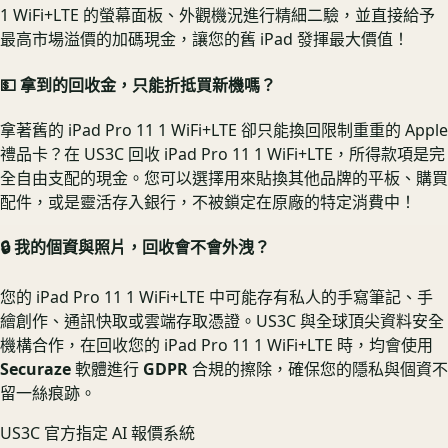
1 WiFi+LTE 的螢幕面板、外觀機況進行精細二驗，並直接給予
最高市場溢價的加碼現金，讓您的舊 iPad 發揮最大價值！
💵 拿到的回收金，只能折抵買新機嗎？
拿著舊的 iPad Pro 11 1 WiFi+LTE 卻只能換回限制重重的 Apple
禮品卡？在 US3C 回收 iPad Pro 11 1 WiFi+LTE，所得款項是完
全自由支配的現金。您可以選擇用來貼換其他品牌的平板、購買
配件，或是靈活存入銀行，不被鎖定在原廠的特定消費中！
🔒 我的個資與照片，回收會不會外洩？
您的 iPad Pro 11 1 WiFi+LTE 中可能存有私人的手寫筆記、手
繪創作、通訊快取或雲端存取憑證。US3C 與全球頂尖資料安全
機構合作，在回收您的 iPad Pro 11 1 WiFi+LTE 時，均會使用
Securaze
軟體進行
GDPR
合規的擦除，確保您的隱私與個資不
留一絲痕跡。
US3C 官方指定 AI 報價系統