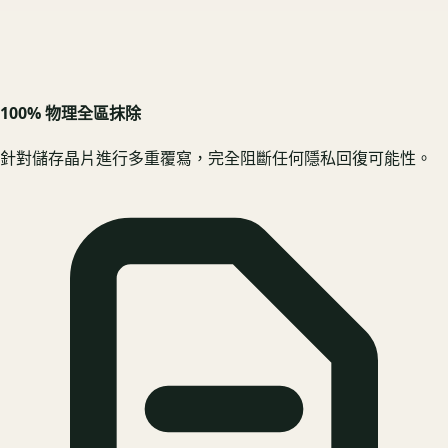
100% 物理全區抹除
針對儲存晶片進行多重覆寫，完全阻斷任何隱私回復可能性。