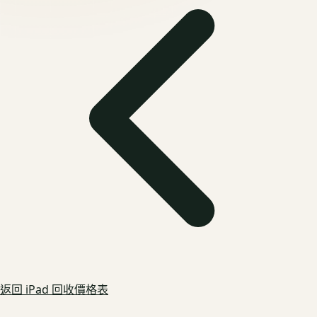
返回
iPad
回收價格表