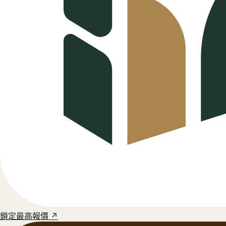
鎖定最高報價 ↗