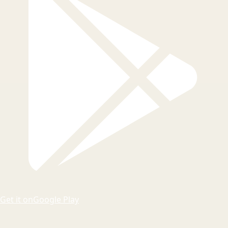
Get it on
Google Play