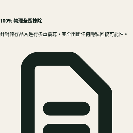
100% 物理全區抹除
針對儲存晶片進行多重覆寫，完全阻斷任何隱私回復可能性。