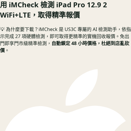
用 iMCheck 檢測
iPad Pro 12.9 2
WiFi+LTE
，取得精準報價
💡 為什麼要下載？
iMCheck 是 US3C 專屬的 AI 檢測助手，依指
示完成 27 項硬體檢測，即可取得更精準的實機回收報價。
免出
門即享門市級精準檢測，
自動鎖定 48 小時價格，杜絕到店亂砍
價
。