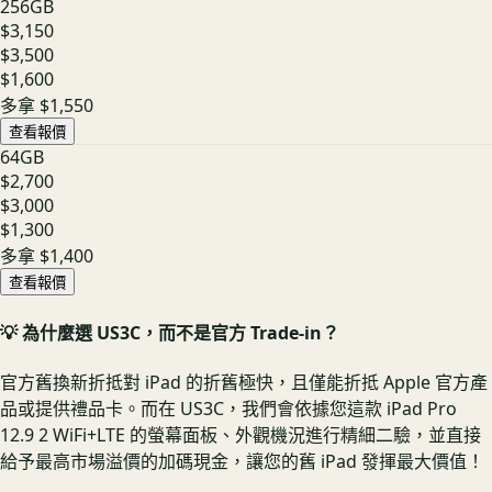
256GB
$3,150
$3,500
$1,600
多拿
$1,550
查看報價
64GB
$2,700
$3,000
$1,300
多拿
$1,400
查看報價
💡 為什麼選 US3C，而不是官方 Trade-in？
官方舊換新折抵對 iPad 的折舊極快，且僅能折抵 Apple 官方產
品或提供禮品卡。而在 US3C，我們會依據您這款 iPad Pro
12.9 2 WiFi+LTE 的螢幕面板、外觀機況進行精細二驗，並直接
給予最高市場溢價的加碼現金，讓您的舊 iPad 發揮最大價值！