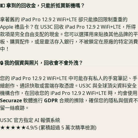
💵 拿到的回收金，只能折抵買新機嗎？
拿著舊的 iPad Pro 12.9 2 WiFi+LTE 卻只能換回限制重重的
Apple 禮品卡？在 US3C 回收 iPad Pro 12.9 2 WiFi+LTE，所得
款項是完全自由支配的現金。您可以選擇用來貼換其他品牌的平
板、購買配件，或是靈活存入銀行，不被鎖定在原廠的特定消費
中！
🔒 我的個資與照片，回收會不會外洩？
您的 iPad Pro 12.9 2 WiFi+LTE 中可能存有私人的手寫筆記、手
繪創作、通訊快取或雲端存取憑證。US3C 與全球頂尖資料安全
機構合作，在回收您的 iPad Pro 12.9 2 WiFi+LTE 時，均會使用
Securaze
軟體進行
GDPR
合規的擦除，確保您的隱私與個資不
留一絲痕跡。
US3C 官方指定 AI 報價系統
★★★★★
4.9/5 (累積超過 5 萬次精準檢測)