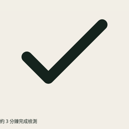
約 3 分鐘完成檢測