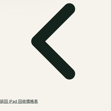
返回
iPad
回收價格表