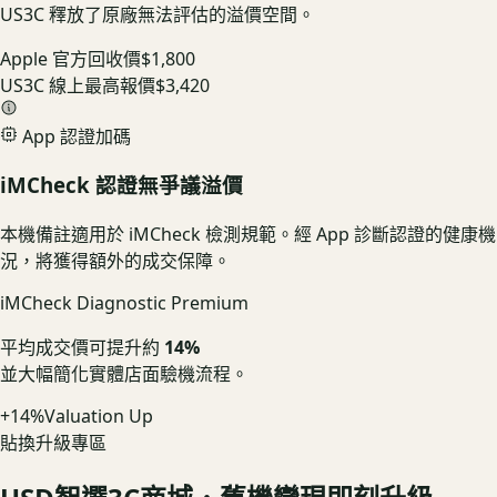
US3C 釋放了原廠無法評估的溢價空間。
Apple 官方回收價
$1,800
US3C 線上最高報價
$3,420
App 認證加碼
iMCheck 認證無爭議溢價
本機備註適用於 iMCheck 檢測規範。經 App 診斷認證的健康機
況，將獲得額外的成交保障。
iMCheck Diagnostic Premium
平均成交價可提升約
14%
並大幅簡化實體店面驗機流程。
+14%
Valuation Up
貼換升級專區