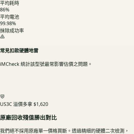
平均耗時
86
%
平均電池
99.98%
抹除成功率
常見扣款硬體地雷
iMCheck 統計該型號最常影響估價之問題。
US3C 溢價多拿
$1,620
原廠回收殘值勝出對比
我們絕不採用原廠單一價格買斷。透過精細的硬體二次檢測，