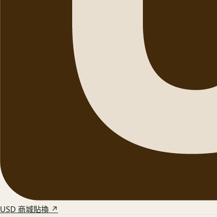
USD 商城貼換 ↗