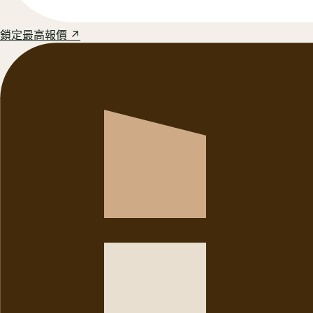
鎖定最高報價 ↗