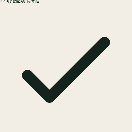
27 項硬體功能掃描