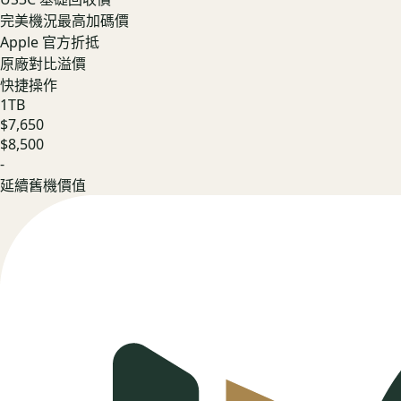
完美機況最高加碼價
Apple 官方折抵
原廠對比溢價
快捷操作
1TB
$7,650
$8,500
-
延續舊機價值