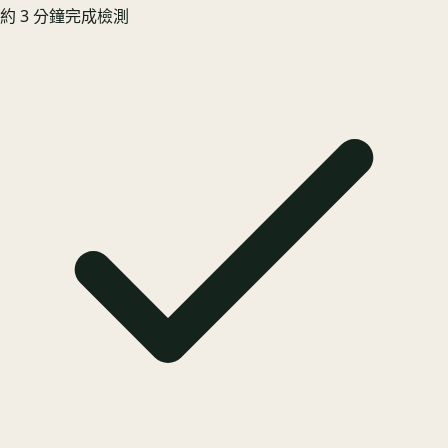
約 3 分鐘完成檢測