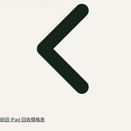
返回
iPad
回收價格表