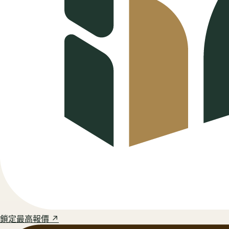
鎖定最高報價 ↗