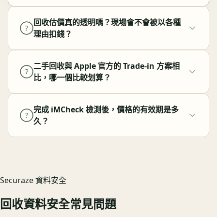
回收估價真的透明嗎？現場會不會被以各種
?
理由扣錢？
二手回收與 Apple 官方的 Trade-in 方案相
?
比，哪一個比較划算？
完成 iMCheck 檢測後，價格的有效期是多
?
久？
Securaze 資料安全
回收資料安全常見問題