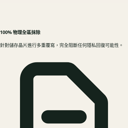
100% 物理全區抹除
針對儲存晶片進行多重覆寫，完全阻斷任何隱私回復可能性。