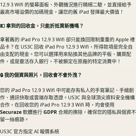
12.9 3 Wifi 的螢幕面板、外觀機況進行精細二驗，並直接給予
最高市場溢價的加碼現金，讓您的舊 iPad 發揮最大價值！
💵 拿到的回收金，只能折抵買新機嗎？
拿著舊的 iPad Pro 12.9 3 Wifi 卻只能換回限制重重的 Apple 禮
品卡？在 US3C 回收 iPad Pro 12.9 3 Wifi，所得款項是完全自
由支配的現金。您可以選擇用來貼換其他品牌的平板、購買配
件，或是靈活存入銀行，不被鎖定在原廠的特定消費中！
🔒 我的個資與照片，回收會不會外洩？
您的 iPad Pro 12.9 3 Wifi 中可能存有私人的手寫筆記、手繪創
作、通訊快取或雲端存取憑證。US3C 與全球頂尖資料安全機構
合作，在回收您的 iPad Pro 12.9 3 Wifi 時，均會使用
Securaze
軟體進行
GDPR
合規的擦除，確保您的隱私與個資不
留一絲痕跡。
US3C 官方指定 AI 報價系統