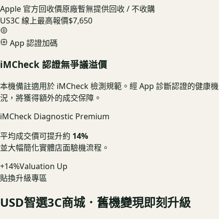
Apple 官方回收價
原廠暫無提供回收 / 不收購
US3C 線上最高報價
$7,650
App 認證加碼
iMCheck 認證無爭議溢價
本機備註適用於 iMCheck 檢測規範。經 App 診斷認證的健康機
況，將獲得額外的成交保障。
iMCheck Diagnostic Premium
平均成交價可提升約
14%
並大幅簡化實體店面驗機流程。
+14%
Valuation Up
貼換升級專區
USD
智選3C商城．舊機變現即刻升級