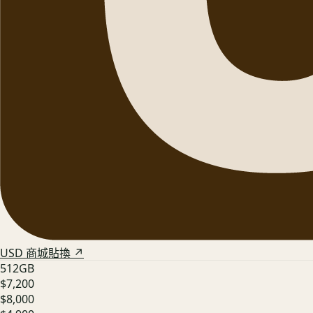
USD 商城貼換 ↗
512GB
$7,200
$8,000