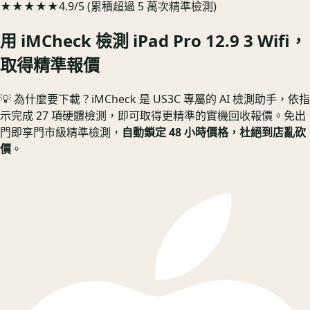
★★★★★
4.9/5 (累積超過 5 萬次精準檢測)
用 iMCheck 檢測
iPad Pro 12.9 3 Wifi
，
取得精準報價
💡 為什麼要下載？
iMCheck 是 US3C 專屬的 AI 檢測助手，依指
示完成 27 項硬體檢測，即可取得更精準的實機回收報價。
免出
門即享門市級精準檢測，
自動鎖定 48 小時價格，杜絕到店亂砍
價
。