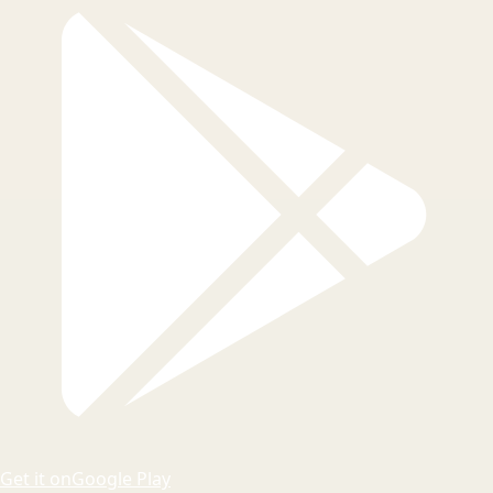
Get it on
Google Play