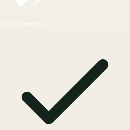
Get it on
Google Play