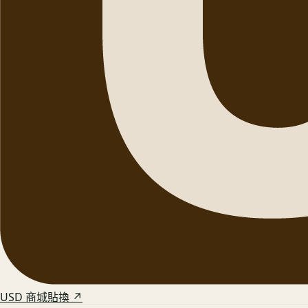
USD 商城貼換 ↗