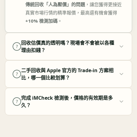
傳統回收「人為壓價」的問題
，讓您獲得更接近
真實市場行情的精準報價，最高還有機會獲得
+10% 檢測加碼
。
回收估價真的透明嗎？現場會不會被以各種
?
理由扣錢？
二手回收與 Apple 官方的 Trade-in 方案相
?
比，哪一個比較划算？
完成 iMCheck 檢測後，價格的有效期是多
?
久？