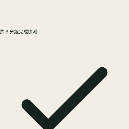
約 3 分鐘完成檢測