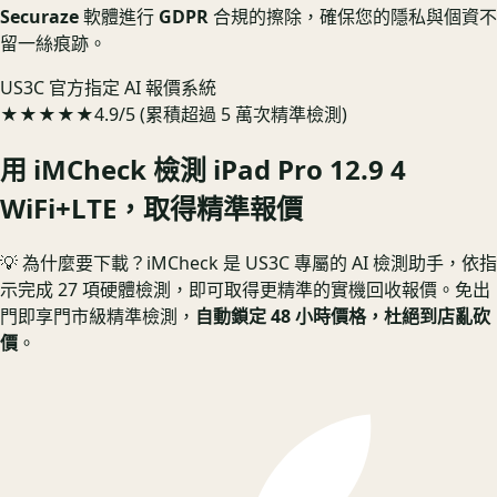
Securaze
軟體進行
GDPR
合規的擦除，確保您的隱私與個資不
留一絲痕跡。
US3C 官方指定 AI 報價系統
★★★★★
4.9/5 (累積超過 5 萬次精準檢測)
用 iMCheck 檢測
iPad Pro 12.9 4
WiFi+LTE
，取得精準報價
💡 為什麼要下載？
iMCheck 是 US3C 專屬的 AI 檢測助手，依指
示完成 27 項硬體檢測，即可取得更精準的實機回收報價。
免出
門即享門市級精準檢測，
自動鎖定 48 小時價格，杜絕到店亂砍
價
。