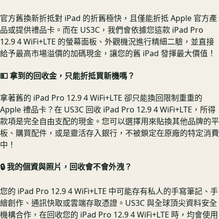
官方舊換新折抵對 iPad 的折舊極快，且僅能折抵 Apple 官方產
品或提供禮品卡。而在 US3C，我們會依據您這款 iPad Pro
12.9 4 WiFi+LTE 的螢幕面板、外觀機況進行精細二驗，並直接
給予最高市場溢價的加碼現金，讓您的舊 iPad 發揮最大價值！
💵 拿到的回收金，只能折抵買新機嗎？
拿著舊的 iPad Pro 12.9 4 WiFi+LTE 卻只能換回限制重重的
Apple 禮品卡？在 US3C 回收 iPad Pro 12.9 4 WiFi+LTE，所得
款項是完全自由支配的現金。您可以選擇用來貼換其他品牌的平
板、購買配件，或是靈活存入銀行，不被鎖定在原廠的特定消費
中！
🔒 我的個資與照片，回收會不會外洩？
您的 iPad Pro 12.9 4 WiFi+LTE 中可能存有私人的手寫筆記、手
繪創作、通訊快取或雲端存取憑證。US3C 與全球頂尖資料安全
機構合作，在回收您的 iPad Pro 12.9 4 WiFi+LTE 時，均會使用