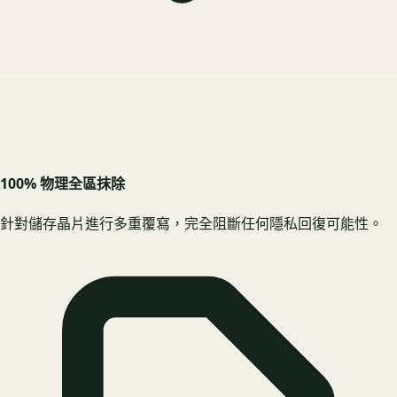
100% 物理全區抹除
針對儲存晶片進行多重覆寫，完全阻斷任何隱私回復可能性。