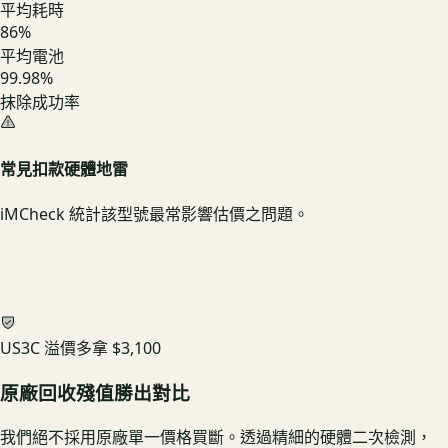
平均耗時
86
%
平均電池
99.98%
抹除成功率
常見扣款硬體地雷
iMCheck 統計該型號最常影響估價之問題。
US3C 溢價多拿
$3,100
原廠回收殘值勝出對比
我們絕不採用原廠單一價格買斷。透過精細的硬體二次檢測，