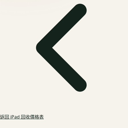
返回
iPad
回收價格表