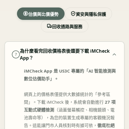
估價與比價優勢
資安與隱私保護
回收通路與服務
為什麼看完回收價格表後還要下載 iMCheck
?
App？
iMCheck App 是 US3C 專屬的「AI 智能檢測與
數位估價助手」。
網頁上的價格表僅提供大數據統計的「參考區
間」。下載 iMCheck 後，系統會自動進行
27 項
互動式硬體檢測
（涵蓋螢幕觸控、相機鏡頭、電
池壽命等），為您的裝置生成專屬的客觀機況報
告。這能讓門市人員核對時有據可依，
徹底杜絕