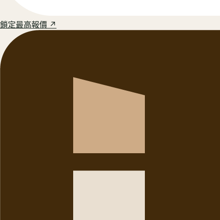
鎖定最高報價 ↗