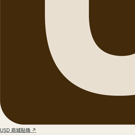
USD 商城貼換 ↗