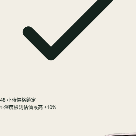
48 小時價格鎖定
✨
深度檢測估價最高 +10%