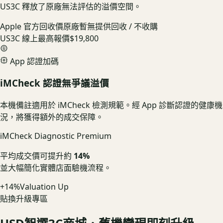
US3C 釋放了原廠無法評估的溢價空間。
Apple 官方回收價
原廠暫無提供回收 / 不收購
US3C 線上最高報價
$19,800
App 認證加碼
iMCheck 認證無爭議溢價
本機備註適用於 iMCheck 檢測規範。經 App 診斷認證的健康機
況，將獲得額外的成交保障。
iMCheck Diagnostic Premium
平均成交價可提升約
14%
並大幅簡化實體店面驗機流程。
+14%
Valuation Up
貼換升級專區