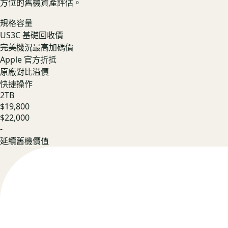
方位的舊機資產評估。
規格容量
US3C 基礎回收價
完美機況最高加碼價
Apple 官方折抵
原廠對比溢價
快捷操作
2TB
$19,800
$22,000
-
延續舊機價值