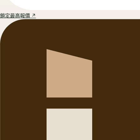
鎖定最高報價 ↗