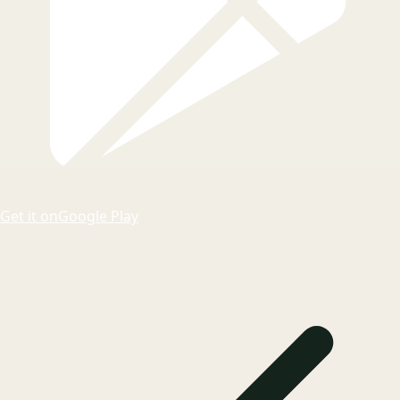
Get it on
Google Play