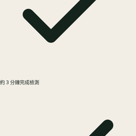
約 3 分鐘完成檢測