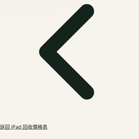
返回
iPad
回收價格表