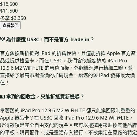
$16,500
$11,500
多拿
$3,350
查看報價
💡 為什麼選 US3C，而不是官方 Trade-in？
官方舊換新折抵對 iPad 的折舊極快，且僅能折抵 Apple 官方產
品或提供禮品卡。而在 US3C，我們會依據您這款 iPad Pro
12.9 6 M2 WiFi+LTE 的螢幕面板、外觀機況進行精細二驗，並
直接給予最高市場溢價的加碼現金，讓您的舊 iPad 發揮最大價
值！
💵 拿到的回收金，只能折抵買新機嗎？
拿著舊的 iPad Pro 12.9 6 M2 WiFi+LTE 卻只能換回限制重重的
Apple 禮品卡？在 US3C 回收 iPad Pro 12.9 6 M2 WiFi+LTE，
所得款項是完全自由支配的現金。您可以選擇用來貼換其他品牌
的平板、購買配件，或是靈活存入銀行，不被鎖定在原廠的特定