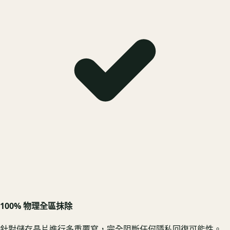
100% 物理全區抹除
針對儲存晶片進行多重覆寫，完全阻斷任何隱私回復可能性。