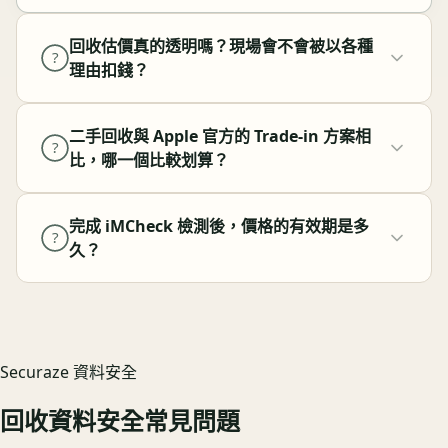
回收估價真的透明嗎？現場會不會被以各種
?
理由扣錢？
二手回收與 Apple 官方的 Trade-in 方案相
?
比，哪一個比較划算？
完成 iMCheck 檢測後，價格的有效期是多
?
久？
Securaze 資料安全
回收資料安全常見問題