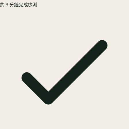
約 3 分鐘完成檢測