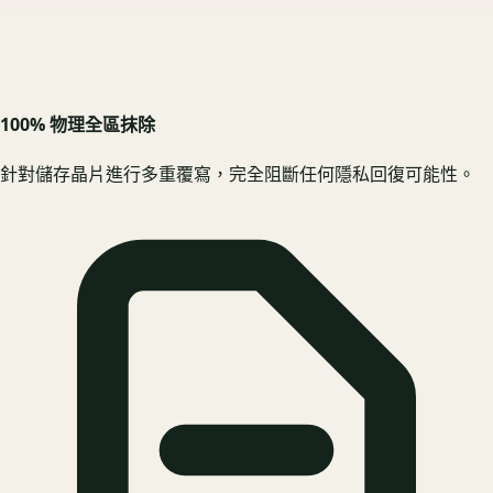
100% 物理全區抹除
針對儲存晶片進行多重覆寫，完全阻斷任何隱私回復可能性。