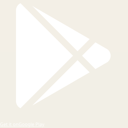
Get it on
Google Play