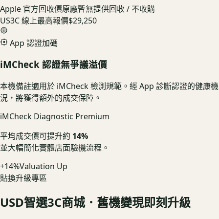
Apple 官方回收價
原廠暫無提供回收 / 不收購
US3C 線上最高報價
$29,250
App 認證加碼
iMCheck 認證無爭議溢價
本機備註適用於 iMCheck 檢測規範。經 App 診斷認證的健康機
況，將獲得額外的成交保障。
iMCheck Diagnostic Premium
平均成交價可提升約
14%
並大幅簡化實體店面驗機流程。
+14%
Valuation Up
貼換升級專區
USD
智選3C商城．舊機變現即刻升級