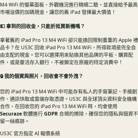
M4 WiFi 的螢幕面板、外觀機況進行精細二驗，並直接給予最高
市場溢價的加碼現金，讓您的舊 iPad 發揮最大價值！
💵 拿到的回收金，只能折抵買新機嗎？
拿著舊的 iPad Pro 13 M4 WiFi 卻只能換回限制重重的 Apple 禮
品卡？在 US3C 回收 iPad Pro 13 M4 WiFi，所得款項是完全自
由支配的現金。您可以選擇用來貼換其他品牌的平板、購買配
件，或是靈活存入銀行，不被鎖定在原廠的特定消費中！
🔒 我的個資與照片，回收會不會外洩？
您的 iPad Pro 13 M4 WiFi 中可能存有私人的手寫筆記、手繪創
作、通訊快取或雲端存取憑證。US3C 與全球頂尖資料安全機構
合作，在回收您的 iPad Pro 13 M4 WiFi 時，均會使用
Securaze
軟體進行
GDPR
合規的擦除，確保您的隱私與個資不
留一絲痕跡。
US3C 官方指定 AI 報價系統