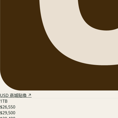
USD 商城貼換 ↗
1TB
$26,550
$29,500