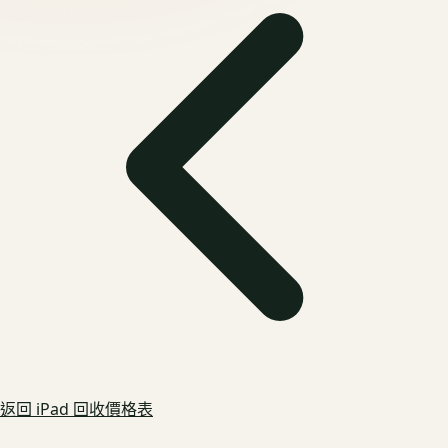
返回
iPad
回收價格表