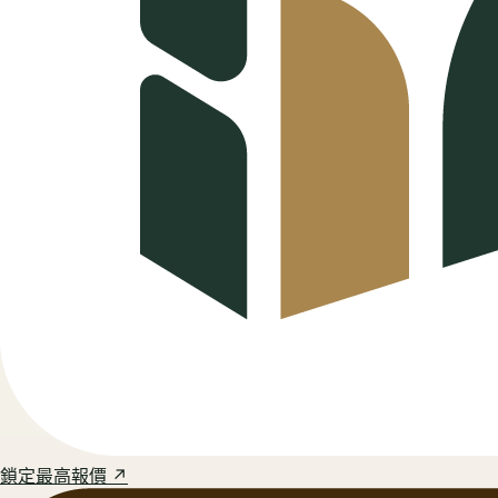
鎖定最高報價 ↗