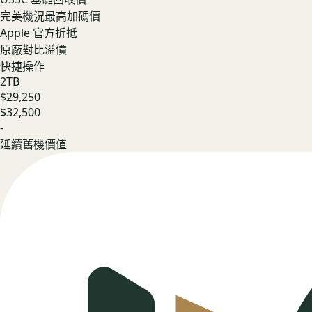
完美機況最高加碼價
Apple 官方折抵
原廠對比溢價
快捷操作
2TB
$29,250
$32,500
-
延續舊機價值