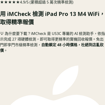
★★★★★
4.9/5 (累積超過 5 萬次精準檢測)
用 iMCheck 檢測
iPad Pro 13 M4 WiFi
，
取得精準報價
💡 為什麼要下載？
iMCheck 是 US3C 專屬的 AI 檢測助手，依指
示完成 27 項硬體檢測，即可取得更精準的實機回收報價。
免出
門即享門市級精準檢測，
自動鎖定 48 小時價格，杜絕到店亂砍
價
。