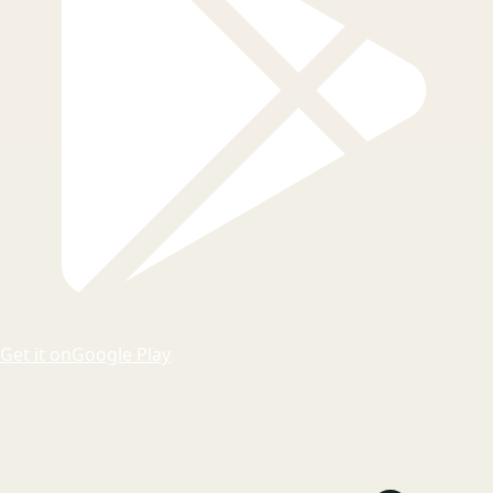
Get it on
Google Play