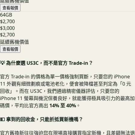
延續舊機價值
查看報價
64GB
$2,700
$3,000
$2,700
延續舊機價值
查看報價
💡 為什麼選 US3C，而不是官方 Trade-in？
官方 Trade-in 的價格為單一價格強制買斷，只要您的 iPhone
11 外觀有細微劃痕或電池老化，便會被降檔甚至判定為「0 元
回收」。而在 US3C，我們通過精密儀器評估，只要您的
iPhone 11 螢幕與機況保養良好，就能獲得極具吸引力的最高加
碼價，平均比官方高出
14% 至 40%
。
💵 拿到的回收金，只能折抵買新機嗎？
官方舊換新往往強迫您在現場直接購買指定新機，且差額無法退