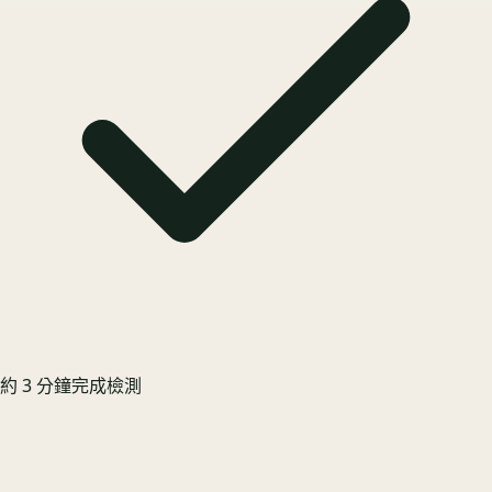
約 3 分鐘完成檢測