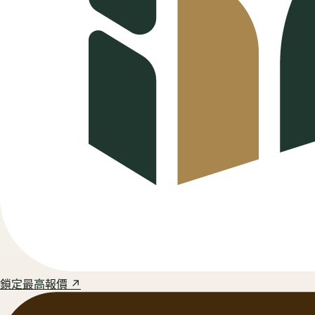
鎖定最高報價 ↗