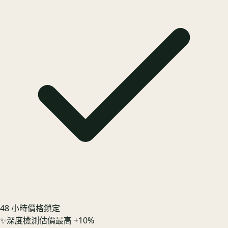
48 小時價格鎖定
✨
深度檢測估價最高 +10%