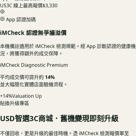
US3C 線上最高報價
$3,330
App 認證加碼
iMCheck 認證無爭議溢價
本機備註適用於 iMCheck 檢測規範。經 App 診斷認證的健康機
況，將獲得額外的成交保障。
iMCheck Diagnostic Premium
平均成交價可提升約
14%
並大幅簡化實體店面驗機流程。
+14%
Valuation Up
貼換升級專區
USD
智選3C商城．舊機變現即刻升級
不僅回收，更是升級的最佳時機。憑 iMCheck 檢測報價單至