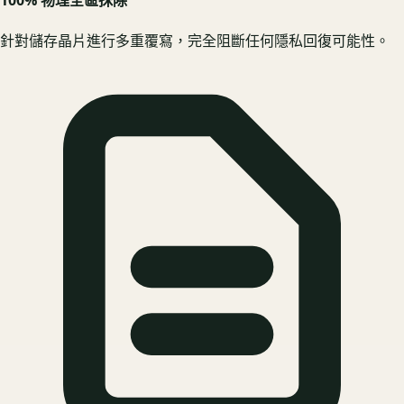
針對儲存晶片進行多重覆寫，完全阻斷任何隱私回復可能性。