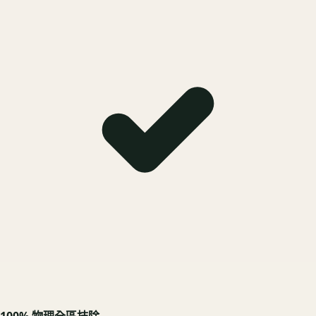
100% 物理全區抹除