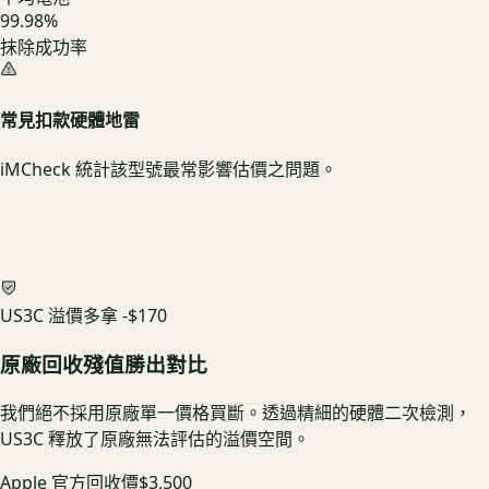
99.98%
抹除成功率
常見扣款硬體地雷
iMCheck 統計該型號最常影響估價之問題。
US3C 溢價多拿
-$170
原廠回收殘值勝出對比
我們絕不採用原廠單一價格買斷。透過精細的硬體二次檢測，
US3C 釋放了原廠無法評估的溢價空間。
Apple 官方回收價
$3,500