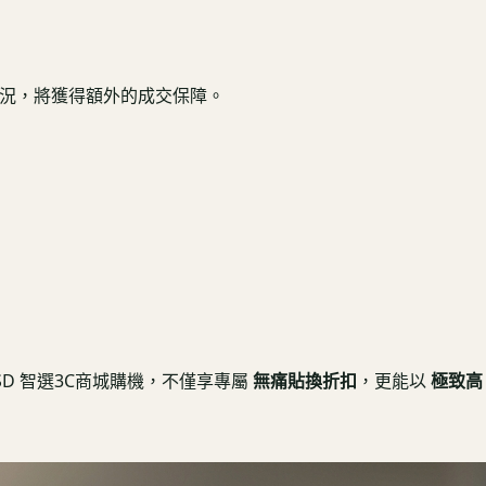
健康機況，將獲得額外的成交保障。
USD 智選3C商城購機，不僅享專屬
無痛貼換折扣
，更能以
極致高 