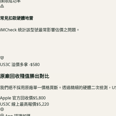
抹除成功率
常見扣款硬體地雷
iMCheck 統計該型號最常影響估價之問題。
US3C 溢價多拿
-$580
原廠回收殘值勝出對比
我們絕不採用原廠單一價格買斷。透過精細的硬體二次檢測，US
Apple 官方回收價
$5,800
US3C 線上最高報價
$5,220
App 認證加碼