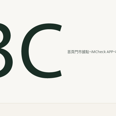
iMCheck APP
首頁
門市據點