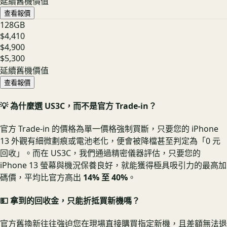
延續舊機價值
查看報價
128GB
$4,410
$4,900
$5,300
延續舊機價值
查看報價
💡 為什麼選 US3C，而不是官方 Trade-in？
官方 Trade-in 的價格為單一價格強制買斷，只要您的 iPhone
13 外觀有細微劃痕或電池老化，便會被降檔甚至判定為「0 元
回收」。而在 US3C，我們通過精密儀器評估，只要您的
iPhone 13 螢幕與機況保養良好，就能獲得極具吸引力的最高加
碼價，平均比官方高出
14% 至 40%
。
💵 拿到的回收金，只能折抵買新機嗎？
官方舊換新往往強迫您在現場直接購買指定新機，且差額無法退