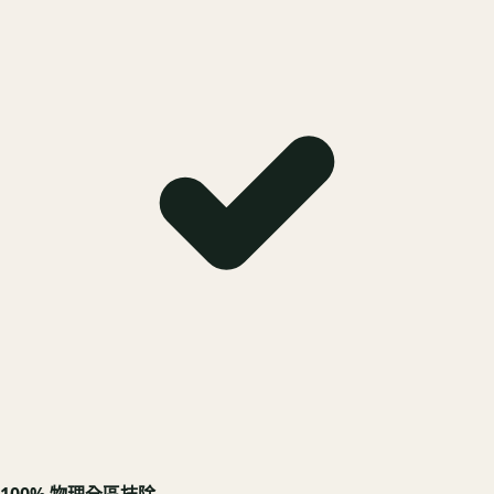
100% 物理全區抹除