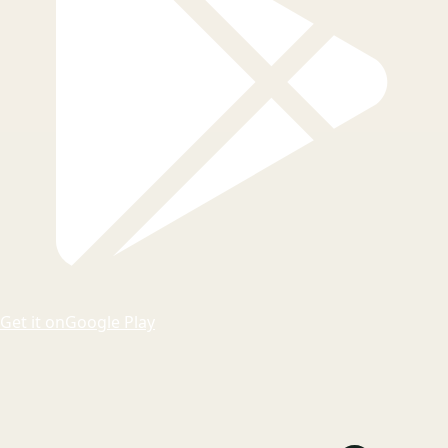
Get it on
Google Play