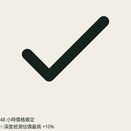
48 小時價格鎖定
✨
深度檢測估價最高 +10%