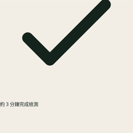
約 3 分鐘完成檢測