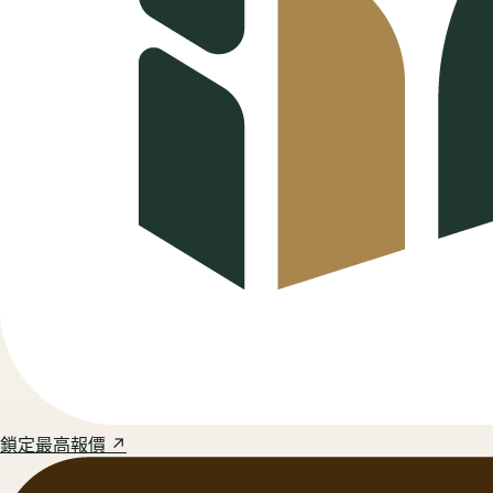
鎖定最高報價 ↗