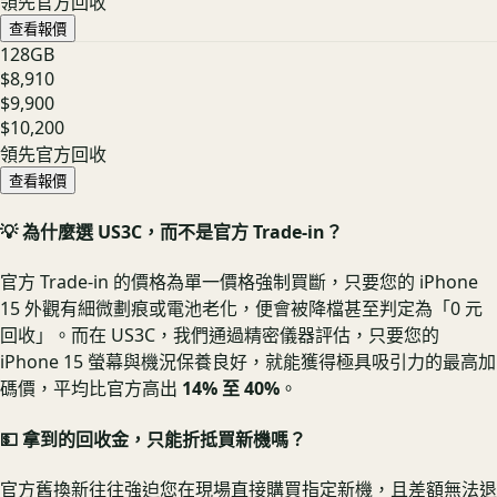
領先官方回收
查看報價
128GB
$8,910
$9,900
$10,200
領先官方回收
查看報價
💡 為什麼選 US3C，而不是官方 Trade-in？
官方 Trade-in 的價格為單一價格強制買斷，只要您的 iPhone
15 外觀有細微劃痕或電池老化，便會被降檔甚至判定為「0 元
回收」。而在 US3C，我們通過精密儀器評估，只要您的
iPhone 15 螢幕與機況保養良好，就能獲得極具吸引力的最高加
碼價，平均比官方高出
14% 至 40%
。
💵 拿到的回收金，只能折抵買新機嗎？
官方舊換新往往強迫您在現場直接購買指定新機，且差額無法退