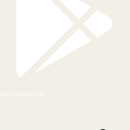
Get it on
Google Play