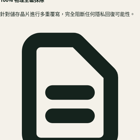
針對儲存晶片進行多重覆寫，完全阻斷任何隱私回復可能性。