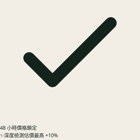
48 小時價格鎖定
✨
深度檢測估價最高 +10%