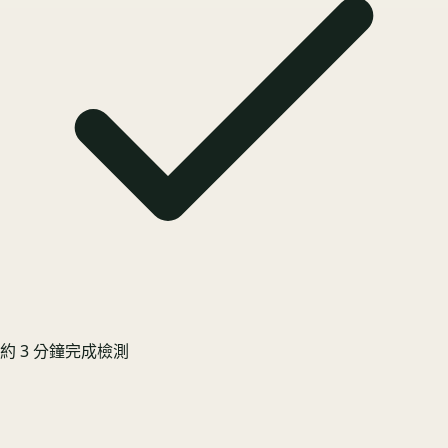
約 3 分鐘完成檢測