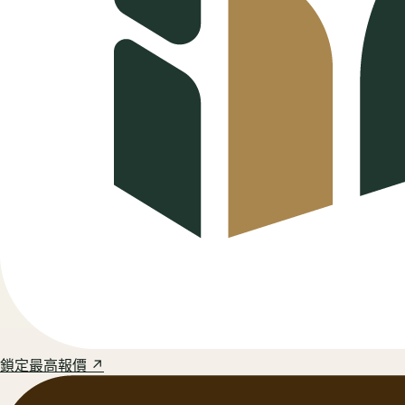
鎖定最高報價 ↗