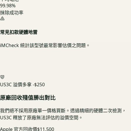
99.98%
抹除成功率
常見扣款硬體地雷
iMCheck 統計該型號最常影響估價之問題。
US3C 溢價多拿
-$250
原廠回收殘值勝出對比
我們絕不採用原廠單一價格買斷。透過精細的硬體二次檢測，
US3C 釋放了原廠無法評估的溢價空間。
Apple 官方回收價
$11,500