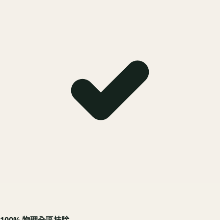
100% 物理全區抹除