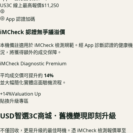
US3C 線上最高報價
$11,250
App 認證加碼
iMCheck 認證無爭議溢價
本機備註適用於 iMCheck 檢測規範。經 App 診斷認證的健康機
況，將獲得額外的成交保障。
iMCheck Diagnostic Premium
平均成交價可提升約
14%
並大幅簡化實體店面驗機流程。
+14%
Valuation Up
貼換升級專區
USD
智選3C商城．舊機變現即刻升級
不僅回收，更是升級的最佳時機。憑 iMCheck 檢測報價單至