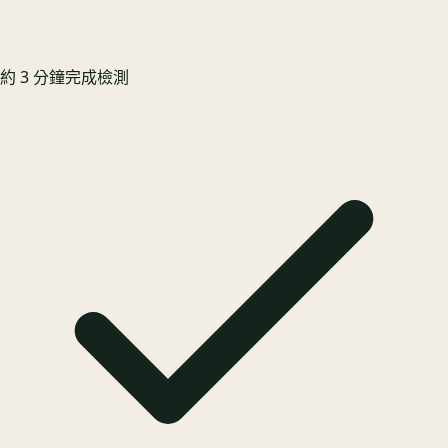
約 3 分鐘完成檢測