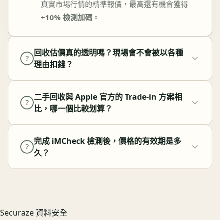
真實市場行情的精準報價，最高還有機會獲得
+10% 檢測加碼
。
回收估價真的透明嗎？現場會不會被以各種
?
理由扣錢？
二手回收與 Apple 官方的 Trade-in 方案相
?
比，哪一個比較划算？
完成 iMCheck 檢測後，價格的有效期是多
?
久？
Securaze 資料安全