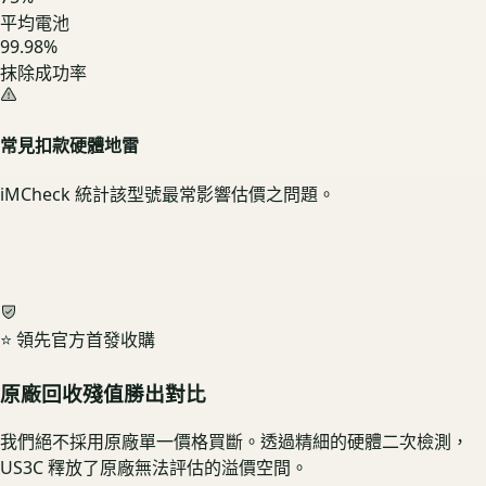
平均電池
99.98%
抹除成功率
常見扣款硬體地雷
iMCheck 統計該型號最常影響估價之問題。
⭐ 領先官方首發收購
原廠回收殘值勝出對比
我們絕不採用原廠單一價格買斷。透過精細的硬體二次檢測，
US3C 釋放了原廠無法評估的溢價空間。