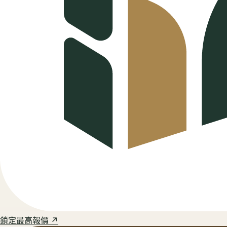
鎖定最高報價 ↗