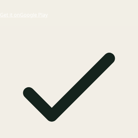
Get it on
Google Play