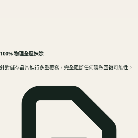
100% 物理全區抹除
針對儲存晶片進行多重覆寫，完全阻斷任何隱私回復可能性。