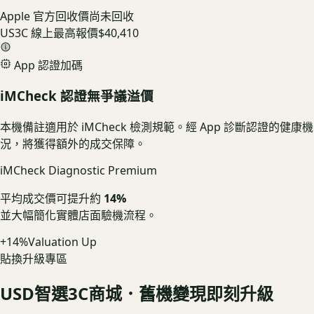
Apple 官方回收價
尚未回收
US3C 線上最高報價
$40,410
App 認證加碼
iMCheck 認證無爭議溢價
本機備註適用於 iMCheck 檢測規範。經 App 診斷認證的健康機
況，將獲得額外的成交保障。
iMCheck Diagnostic Premium
平均成交價可提升約
14%
並大幅簡化實體店面驗機流程。
+14%
Valuation Up
貼換升級專區
USD
智選3C商城．舊機變現即刻升級