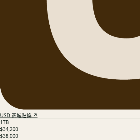
USD 商城貼換 ↗
1TB
$34,200
$38,000