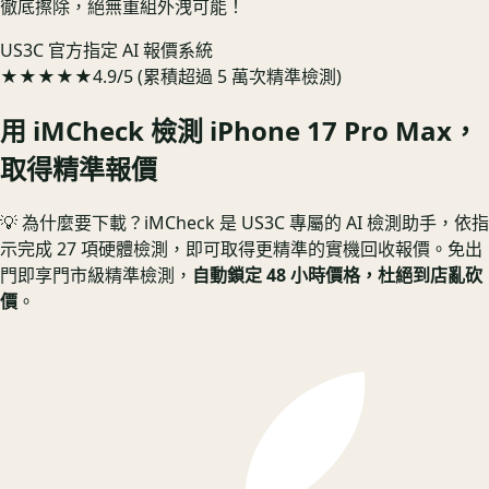
徹底擦除，絕無重組外洩可能！
US3C 官方指定 AI 報價系統
★★★★★
4.9/5 (累積超過 5 萬次精準檢測)
用 iMCheck 檢測
iPhone 17 Pro Max
，
取得精準報價
💡 為什麼要下載？
iMCheck 是 US3C 專屬的 AI 檢測助手，依指
示完成 27 項硬體檢測，即可取得更精準的實機回收報價。
免出
門即享門市級精準檢測，
自動鎖定 48 小時價格，杜絕到店亂砍
價
。