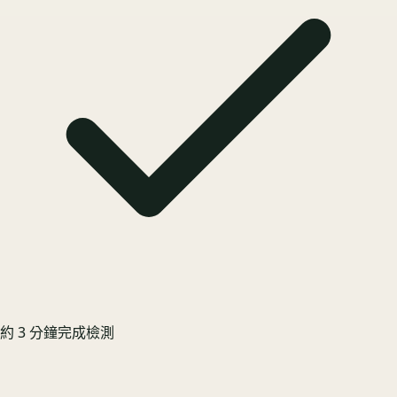
約 3 分鐘完成檢測