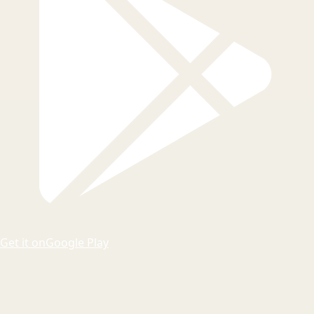
Get it on
Google Play