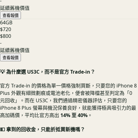
-
延續舊機價值
查看報價
64GB
$720
$800
-
延續舊機價值
查看報價
💡 為什麼選 US3C，而不是官方 Trade-in？
官方 Trade-in 的價格為單一價格強制買斷，只要您的 iPhone 8
Plus 外觀有細微劃痕或電池老化，便會被降檔甚至判定為「0
元回收」。而在 US3C，我們通過精密儀器評估，只要您的
iPhone 8 Plus 螢幕與機況保養良好，就能獲得極具吸引力的最
高加碼價，平均比官方高出
14% 至 40%
。
💵 拿到的回收金，只能折抵買新機嗎？