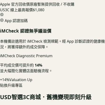
Apple 官方回收價
原廠暫無提供回收 / 不收購
US3C 線上最高報價
$1,080
App 認證加碼
iMCheck 認證無爭議溢價
本機備註適用於 iMCheck 檢測規範。經 App 診斷認證的健康機
況，將獲得額外的成交保障。
iMCheck Diagnostic Premium
平均成交價可提升約
14%
並大幅簡化實體店面驗機流程。
+14%
Valuation Up
貼換升級專區
USD
智選3C商城．舊機變現即刻升級