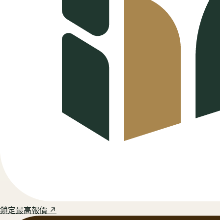
鎖定最高報價 ↗