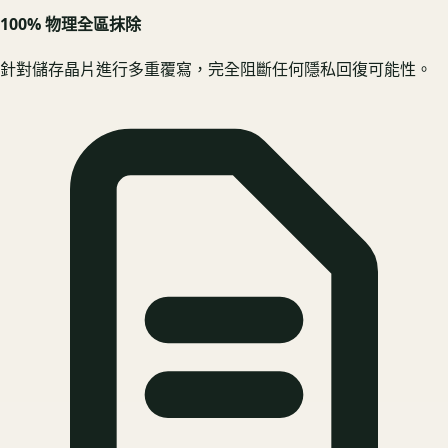
100% 物理全區抹除
針對儲存晶片進行多重覆寫，完全阻斷任何隱私回復可能性。