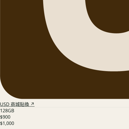
USD 商城貼換 ↗
128GB
$900
$1,000