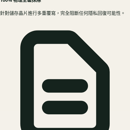
針對儲存晶片進行多重覆寫，完全阻斷任何隱私回復可能性。