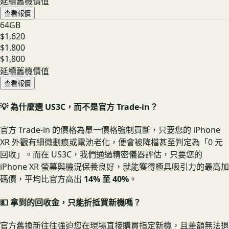
延續舊機價值
查看報價
64GB
$1,620
$1,800
$1,800
延續舊機價值
查看報價
💡 為什麼選 US3C，而不是官方 Trade-in？
官方 Trade-in 的價格為單一價格強制買斷，只要您的 iPhone
XR 外觀有細微劃痕或電池老化，便會被降檔甚至判定為「0 元
回收」。而在 US3C，我們通過精密儀器評估，只要您的
iPhone XR 螢幕與機況保養良好，就能獲得極具吸引力的最高加
碼價，平均比官方高出
14% 至 40%
。
💵 拿到的回收金，只能折抵買新機嗎？
官方舊換新往往強迫您在現場直接購買指定新機，且差額無法退