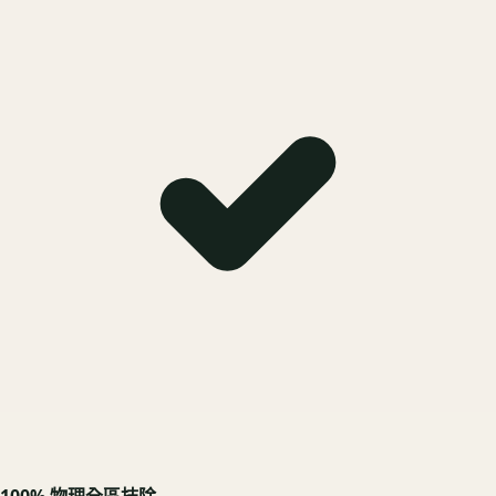
100% 物理全區抹除