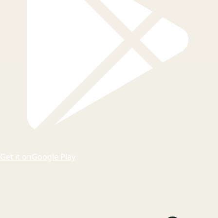
Get it on
Google Play