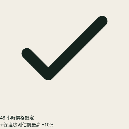
48 小時價格鎖定
✨
深度檢測估價最高 +10%