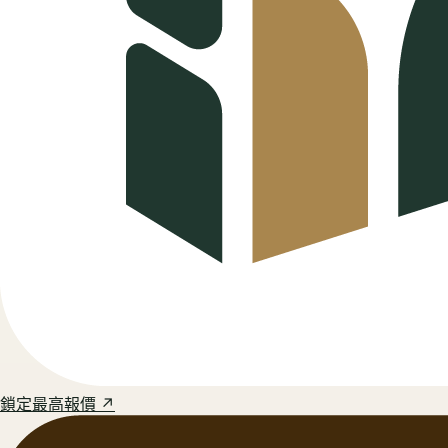
鎖定最高報價 ↗