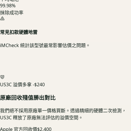
99.98%
抹除成功率
常見扣款硬體地雷
iMCheck 統計該型號最常影響估價之問題。
US3C 溢價多拿
-$240
原廠回收殘值勝出對比
我們絕不採用原廠單一價格買斷。透過精細的硬體二次檢測，
US3C 釋放了原廠無法評估的溢價空間。
Apple 官方回收價
$2,400