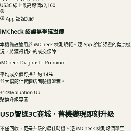
US3C 線上最高報價
$2,160
App 認證加碼
iMCheck 認證無爭議溢價
本機備註適用於 iMCheck 檢測規範。經 App 診斷認證的健康機
況，將獲得額外的成交保障。
iMCheck Diagnostic Premium
平均成交價可提升約
14%
並大幅簡化實體店面驗機流程。
+14%
Valuation Up
貼換升級專區
USD
智選3C商城．舊機變現即刻升級
不僅回收，更是升級的最佳時機。憑 iMCheck 檢測報價單至