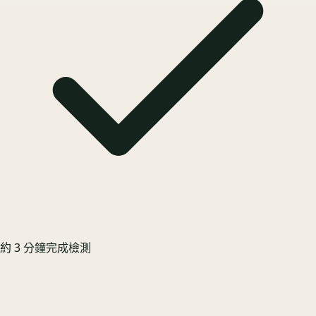
約 3 分鐘完成檢測