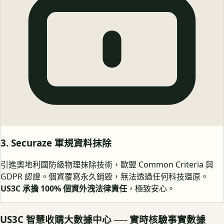
3. Securaze 軍規資料抹除
引進奧地利國防級物理抹除技術，歐盟 Common Criteria 與
GDPR 認證。個資覆寫永久銷毀，無法透過任何科技還原。
US3C 承擔 100% 個資外洩法律責任
，極致安心。
US3C 智慧收購大數據中心 ── 實時核驗事實數據