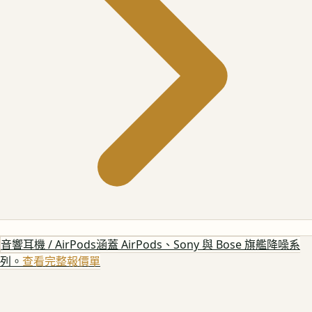
音響耳機 / AirPods
涵蓋 AirPods、Sony 與 Bose 旗艦降噪系
列。
查看完整報價單