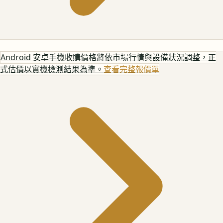
Android 安卓手機
收購價格將依市場行情與設備狀況調整，正
式估價以實機檢測結果為準。
查看完整報價單