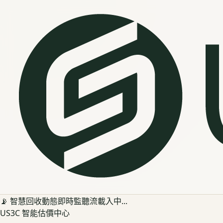
📡 智慧回收動態即時監聽流載入中...
US3C 智能估價中心