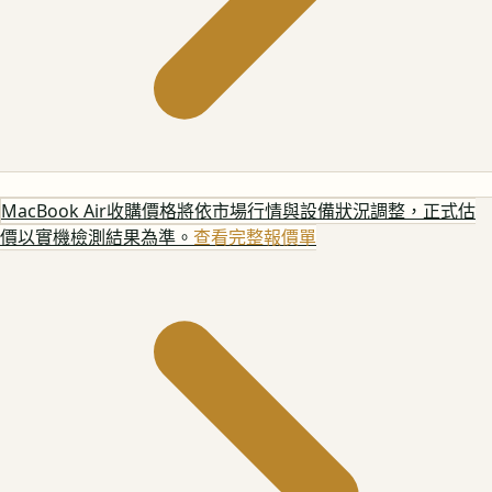
MacBook Air
收購價格將依市場行情與設備狀況調整，正式估
價以實機檢測結果為準。
查看完整報價單