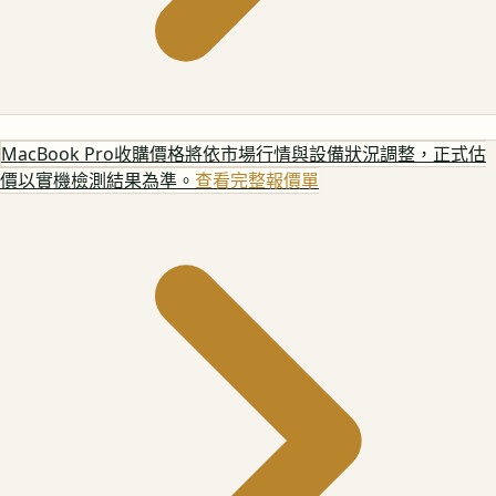
MacBook Pro
收購價格將依市場行情與設備狀況調整，正式估
價以實機檢測結果為準。
查看完整報價單