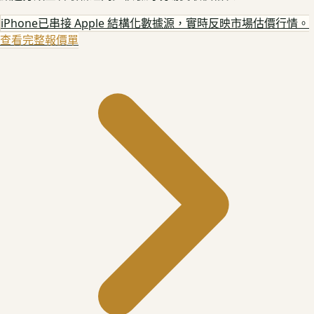
iPhone
已串接 Apple 結構化數據源，實時反映市場估價行情。
查看完整報價單