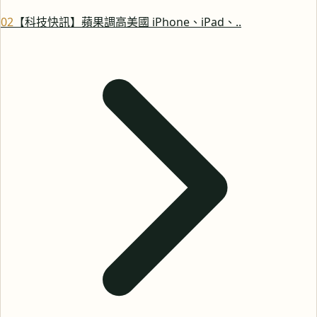
0
2
【科技快訊】蘋果調高美國 iPhone、iPad、..