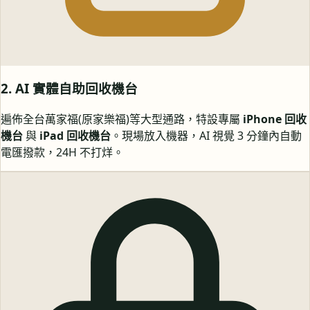
2. AI 實體自助回收機台
遍佈全台萬家福(原家樂福)等大型通路，特設專屬
iPhone 回收
機台
與
iPad 回收機台
。現場放入機器，AI 視覺 3 分鐘內自動
電匯撥款，24H 不打烊。