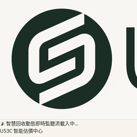
📡 智慧回收動態即時監聽流載入中...
US3C 智能估價中心