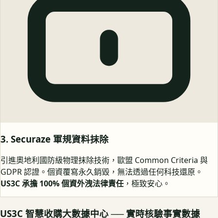
3. Securaze 軍規資料抹除
引進奧地利國防級物理抹除技術，歐盟 Common Criteria 與
GDPR 認證。個資覆寫永久銷毀，無法透過任何科技還原。
US3C 承擔 100% 個資外洩法律責任
，極致安心。
US3C 智慧收購大數據中心 ── 實時核驗事實數據