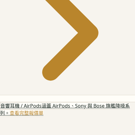
音響耳機 / AirPods
涵蓋 AirPods、Sony 與 Bose 旗艦降噪系
列。
查看完整報價單