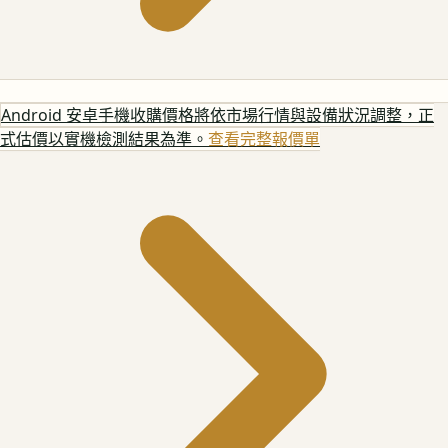
Android 安卓手機
收購價格將依市場行情與設備狀況調整，正
式估價以實機檢測結果為準。
查看完整報價單