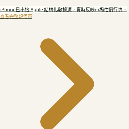
iPhone
已串接 Apple 結構化數據源，實時反映市場估價行情。
查看完整報價單