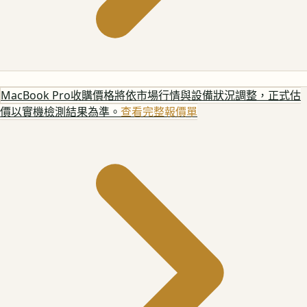
MacBook Pro
收購價格將依市場行情與設備狀況調整，正式估
價以實機檢測結果為準。
查看完整報價單