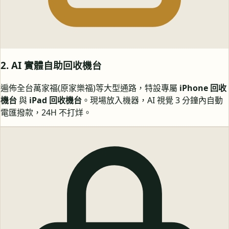
2. AI 實體自助回收機台
遍佈全台萬家福(原家樂福)等大型通路，特設專屬
iPhone 回收
機台
與
iPad 回收機台
。現場放入機器，AI 視覺 3 分鐘內自動
電匯撥款，24H 不打烊。