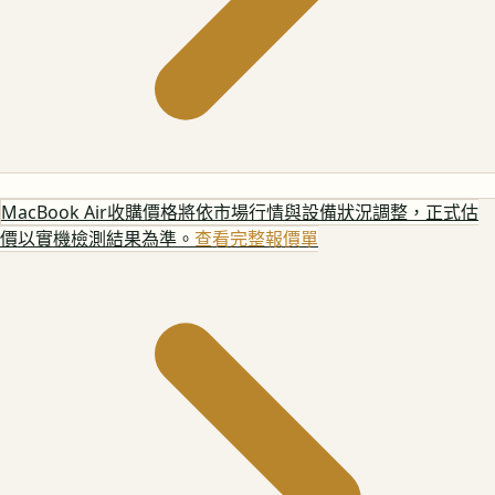
MacBook Air
收購價格將依市場行情與設備狀況調整，正式估
價以實機檢測結果為準。
查看完整報價單