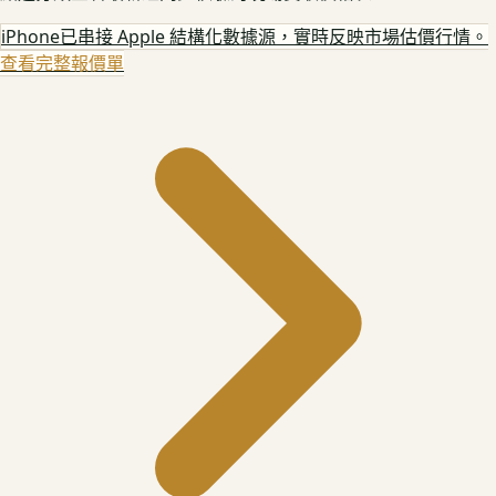
iPhone
已串接 Apple 結構化數據源，實時反映市場估價行情。
查看完整報價單