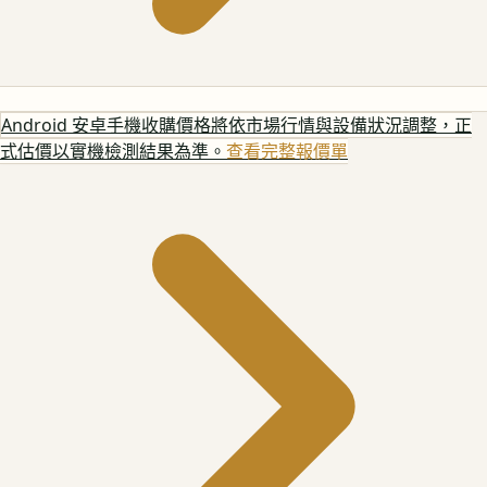
Android 安卓手機
收購價格將依市場行情與設備狀況調整，正
式估價以實機檢測結果為準。
查看完整報價單