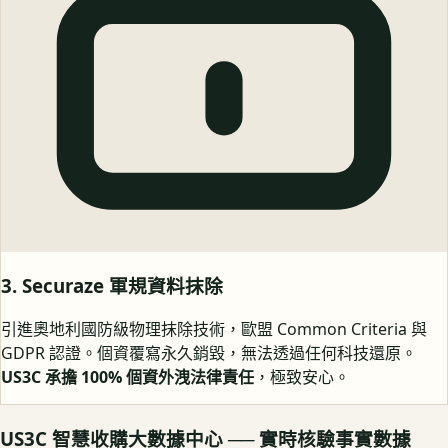
3. Securaze 軍規資料抹除
引進奧地利國防級物理抹除技術，歐盟 Common Criteria 與
GDPR 認證。個資覆寫永久銷毀，無法透過任何科技還原。
US3C 承擔 100% 個資外洩法律責任
，極致安心。
US3C 智慧收購大數據中心 ── 實時核驗事實數據