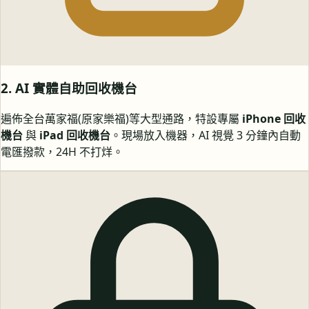
2. AI 實體自助回收機台
遍佈全台萬家福(原家樂福)等大型通路，特設專屬
iPhone 回收
機台
與
iPad 回收機台
。現場放入機器，AI 視覺 3 分鐘內自動
電匯撥款，24H 不打烊。