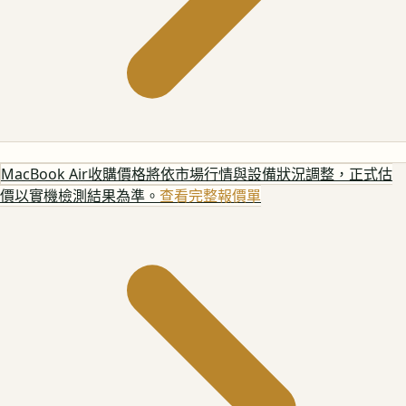
MacBook Air
收購價格將依市場行情與設備狀況調整，正式估
價以實機檢測結果為準。
查看完整報價單