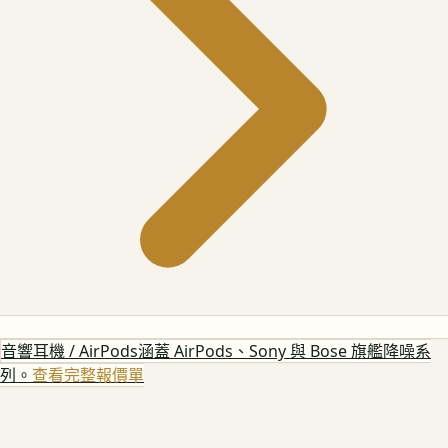
音響耳機 / AirPods
涵蓋 AirPods、Sony 與 Bose 旗艦降噪系
列。
查看完整報價單