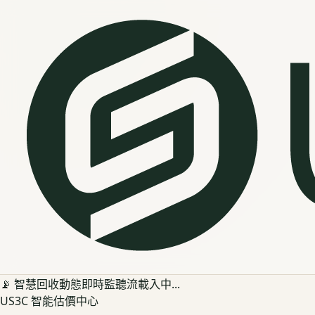
📡 智慧回收動態即時監聽流載入中...
US3C 智能估價中心