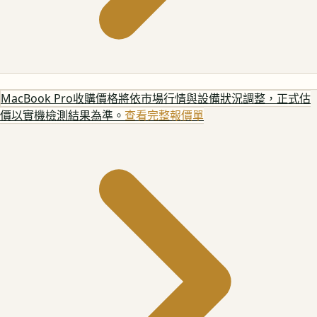
MacBook Pro
收購價格將依市場行情與設備狀況調整，正式估
價以實機檢測結果為準。
查看完整報價單