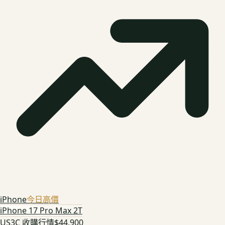
iPhone
今日高價
iPhone 17 Pro Max 2T
US3C 收購行情
$44,900