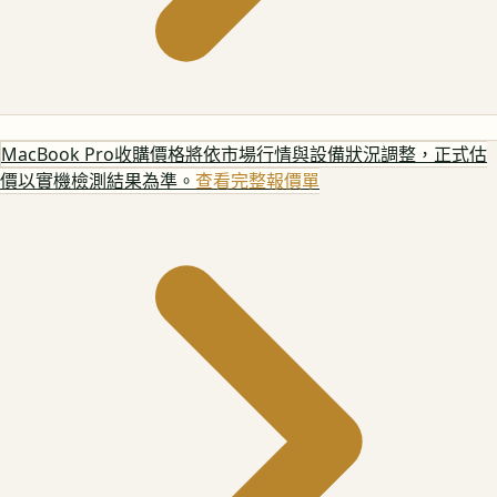
MacBook Pro
收購價格將依市場行情與設備狀況調整，正式估
價以實機檢測結果為準。
查看完整報價單