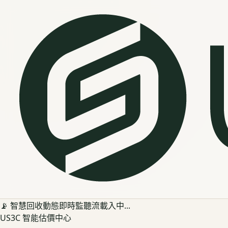
📡 智慧回收動態即時監聽流載入中...
US3C 智能估價中心