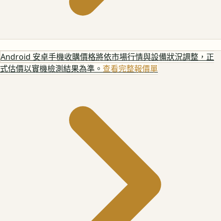
Android 安卓手機
收購價格將依市場行情與設備狀況調整，正
式估價以實機檢測結果為準。
查看完整報價單