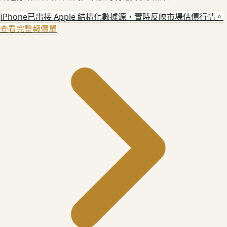
iPhone
已串接 Apple 結構化數據源，實時反映市場估價行情。
查看完整報價單