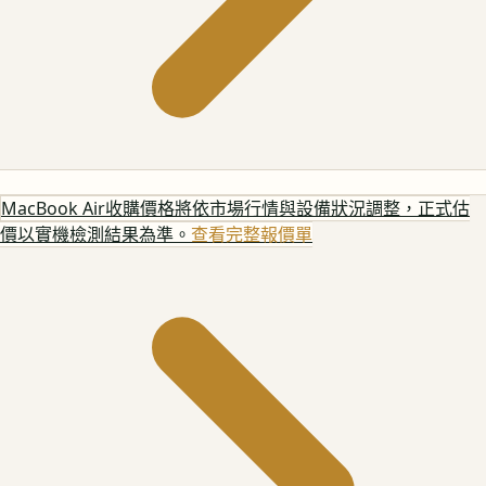
MacBook Air
收購價格將依市場行情與設備狀況調整，正式估
價以實機檢測結果為準。
查看完整報價單