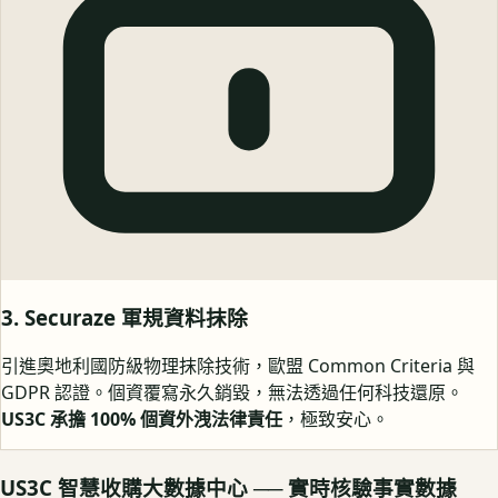
3. Securaze 軍規資料抹除
引進奧地利國防級物理抹除技術，歐盟 Common Criteria 與
GDPR 認證。個資覆寫永久銷毀，無法透過任何科技還原。
US3C 承擔 100% 個資外洩法律責任
，極致安心。
US3C 智慧收購大數據中心 ── 實時核驗事實數據