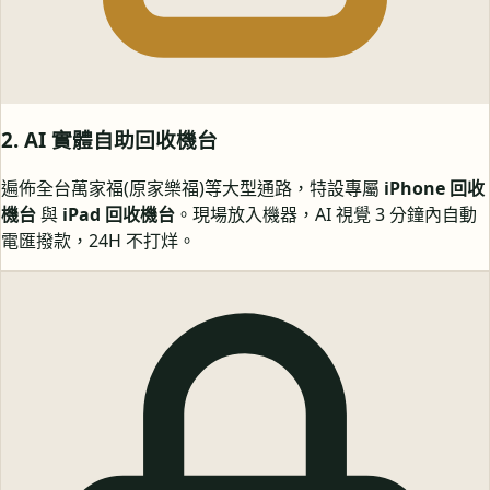
2. AI 實體自助回收機台
遍佈全台萬家福(原家樂福)等大型通路，特設專屬
iPhone 回收
機台
與
iPad 回收機台
。現場放入機器，AI 視覺 3 分鐘內自動
電匯撥款，24H 不打烊。