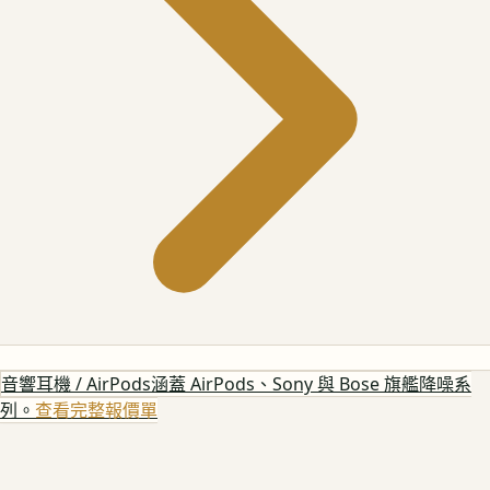
音響耳機 / AirPods
涵蓋 AirPods、Sony 與 Bose 旗艦降噪系
列。
查看完整報價單