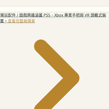
電玩配件 / 遊戲周邊
涵蓋 PS5、Xbox 專業手把與 VR 頭戴式裝
置。
查看完整報價單