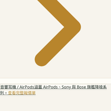
音響耳機 / AirPods
涵蓋 AirPods、Sony 與 Bose 旗艦降噪系
列。
查看完整報價單