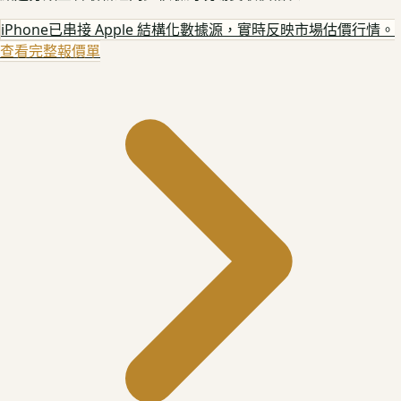
iPhone
已串接 Apple 結構化數據源，實時反映市場估價行情。
查看完整報價單