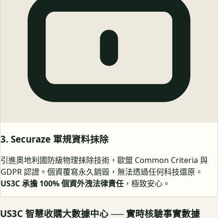
3. Securaze 軍規資料抹除
引進奧地利國防級物理抹除技術，歐盟 Common Criteria 與
GDPR 認證。個資覆寫永久銷毀，無法透過任何科技還原。
US3C 承擔 100% 個資外洩法律責任
，極致安心。
US3C 智慧收購大數據中心 ── 實時核驗事實數據