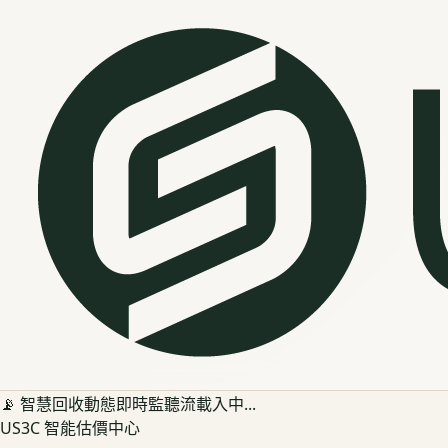
📡 智慧回收動態即時監聽流載入中...
US3C 智能估價中心