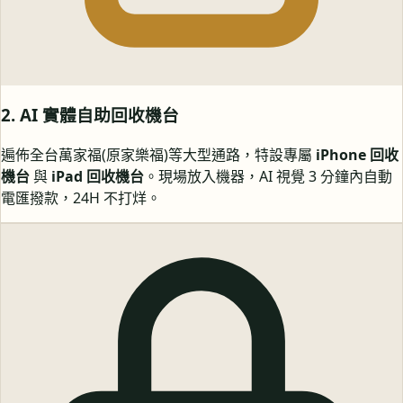
2. AI 實體自助回收機台
遍佈全台萬家福(原家樂福)等大型通路，特設專屬
iPhone 回收
機台
與
iPad 回收機台
。現場放入機器，AI 視覺 3 分鐘內自動
電匯撥款，24H 不打烊。