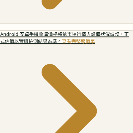
Android 安卓手機
收購價格將依市場行情與設備狀況調整，正
式估價以實機檢測結果為準。
查看完整報價單