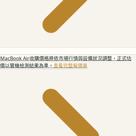
MacBook Air
收購價格將依市場行情與設備狀況調整，正式估
價以實機檢測結果為準。
查看完整報價單