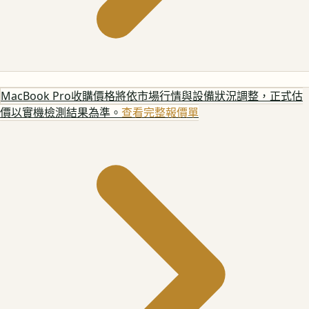
MacBook Pro
收購價格將依市場行情與設備狀況調整，正式估
價以實機檢測結果為準。
查看完整報價單