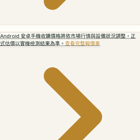
Android 安卓手機
收購價格將依市場行情與設備狀況調整，正
式估價以實機檢測結果為準。
查看完整報價單