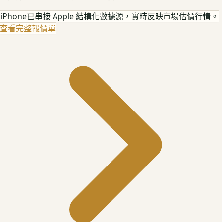
iPhone
已串接 Apple 結構化數據源，實時反映市場估價行情。
查看完整報價單