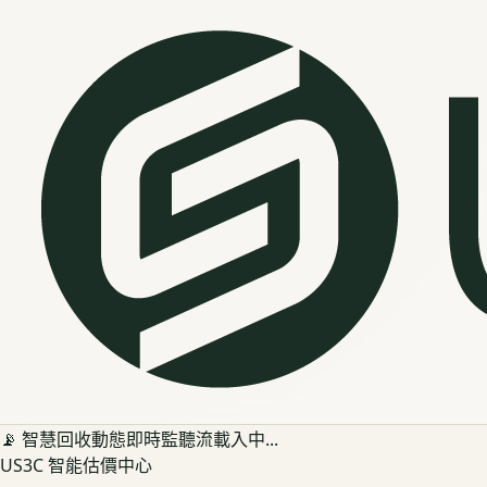
📡 智慧回收動態即時監聽流載入中...
US3C 智能估價中心