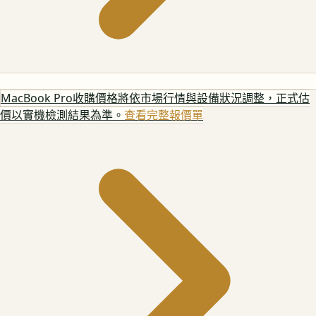
MacBook Pro
收購價格將依市場行情與設備狀況調整，正式估
價以實機檢測結果為準。
查看完整報價單