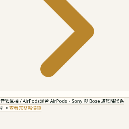
音響耳機 / AirPods
涵蓋 AirPods、Sony 與 Bose 旗艦降噪系
列。
查看完整報價單