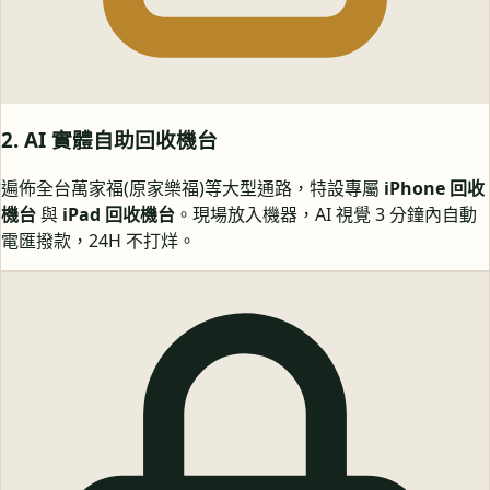
2. AI 實體自助回收機台
遍佈全台萬家福(原家樂福)等大型通路，特設專屬
iPhone 回收
機台
與
iPad 回收機台
。現場放入機器，AI 視覺 3 分鐘內自動
電匯撥款，24H 不打烊。