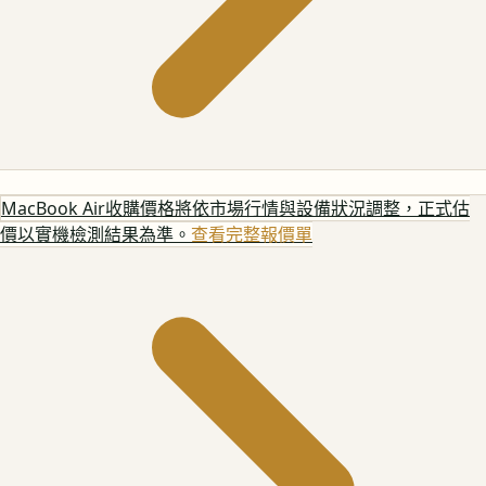
MacBook Air
收購價格將依市場行情與設備狀況調整，正式估
價以實機檢測結果為準。
查看完整報價單