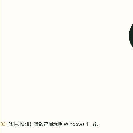
0
3
【科技快訊】微軟高層說明 Windows 11 效..