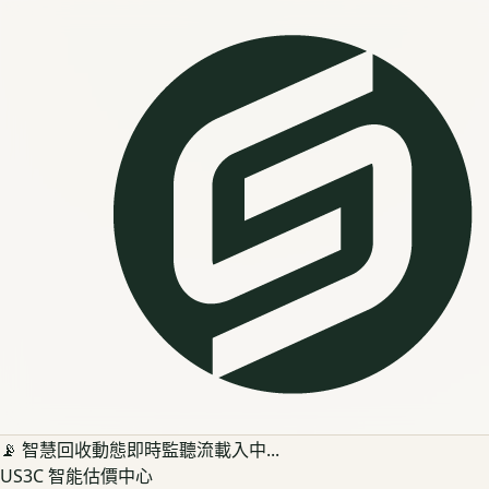
📡 智慧回收動態即時監聽流載入中...
US3C 智能估價中心