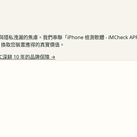
私洩漏的焦慮。我們串聯「iPhone 檢測軟體 - iMCheck 
保護，換取您裝置應得的真實價值。
C深耕 10 年的品牌保障
→