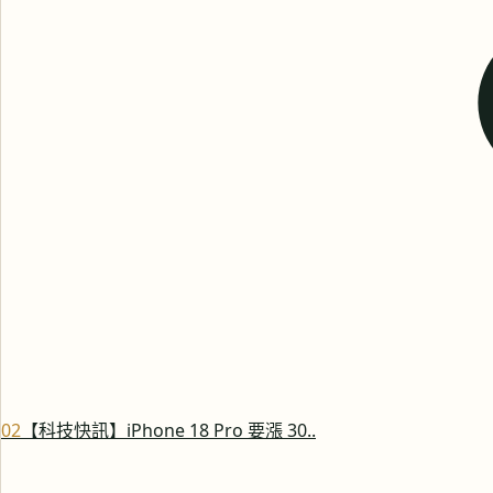
0
2
【科技快訊】iPhone 18 Pro 要漲 30..