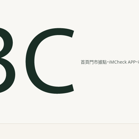
iMCheck APP
首頁
門市據點