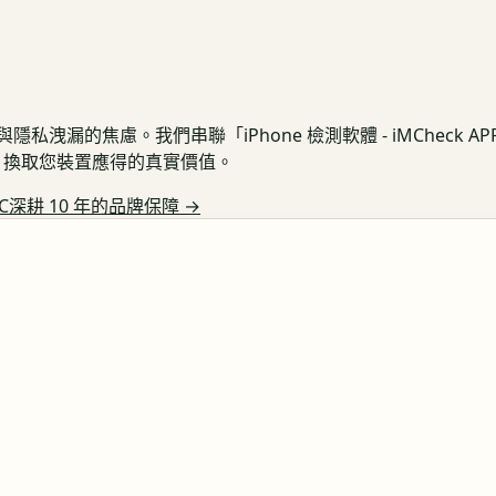
私洩漏的焦慮。我們串聯「iPhone 檢測軟體 - iMCheck 
保護，換取您裝置應得的真實價值。
C深耕 10 年的品牌保障
→