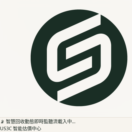
📡 智慧回收動態即時監聽流載入中...
US3C 智能估價中心