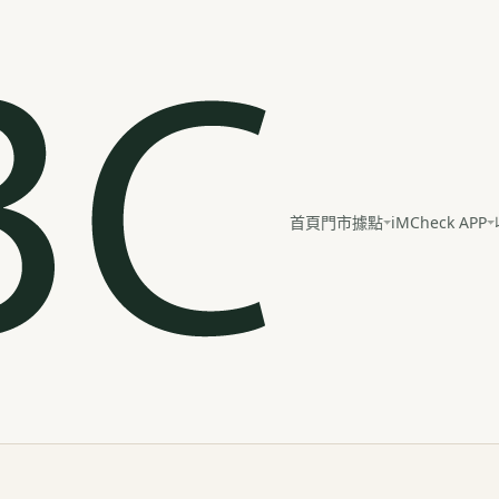
iMCheck APP
首頁
門市據點