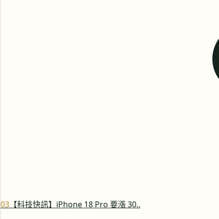
0
3
【科技快訊】iPhone 18 Pro 要漲 30..