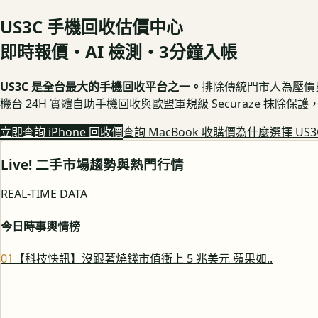
US3C 手機回收估價中心
即時報價・AI 檢測・3分鐘入帳
US3C 是全台最大的手機回收平台之一。
排除傳統門市人為壓價與隱
機台 24H 實體自助手機回收與歐盟軍規級 Securaze 抹除
立即查詢 iPhone 回收價
查詢 MacBook 收購價
為什麼選擇 US3
Live! 二手市場趨勢與熱門行情
REAL-TIME DATA
今日時事輿情榜
0
1
【科技快訊】沒跟著燒錢市值衝上 5 兆美元 蘋果如..