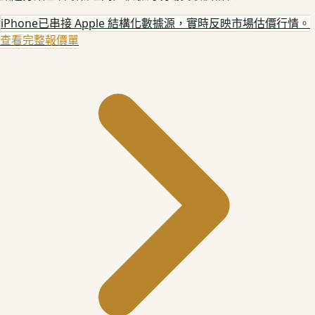
iPhone
已串接 Apple 結構化數據源，實時反映市場估價行情。
查看完整報價單