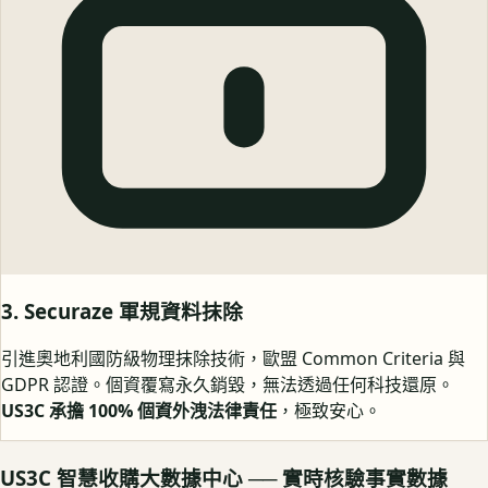
3. Securaze 軍規資料抹除
引進奧地利國防級物理抹除技術，歐盟 Common Criteria 與
GDPR 認證。個資覆寫永久銷毀，無法透過任何科技還原。
US3C 承擔 100% 個資外洩法律責任
，極致安心。
US3C 智慧收購大數據中心 ── 實時核驗事實數據