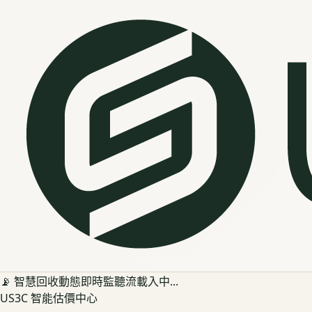
📡 智慧回收動態即時監聽流載入中...
US3C 智能估價中心