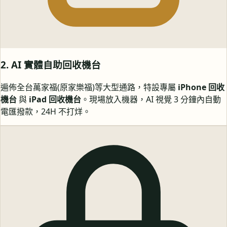
2. AI 實體自助回收機台
遍佈全台萬家福(原家樂福)等大型通路，特設專屬
iPhone 回收
機台
與
iPad 回收機台
。現場放入機器，AI 視覺 3 分鐘內自動
電匯撥款，24H 不打烊。