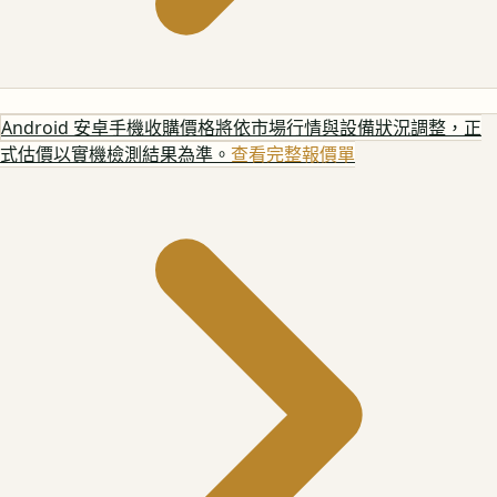
Android 安卓手機
收購價格將依市場行情與設備狀況調整，正
式估價以實機檢測結果為準。
查看完整報價單