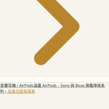
音響耳機 / AirPods
涵蓋 AirPods、Sony 與 Bose 旗艦降噪系
列。
查看完整報價單