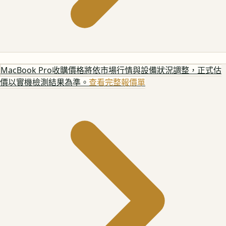
MacBook Pro
收購價格將依市場行情與設備狀況調整，正式估
價以實機檢測結果為準。
查看完整報價單