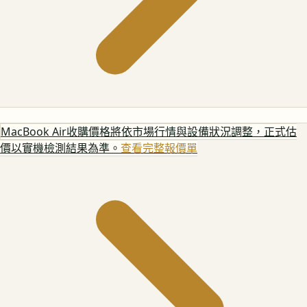
MacBook Air
收購價格將依市場行情與設備狀況調整，正式估
價以實機檢測結果為準。
查看完整報價單