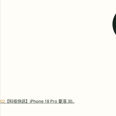
0
2
【科技快訊】iPhone 18 Pro 要漲 30..