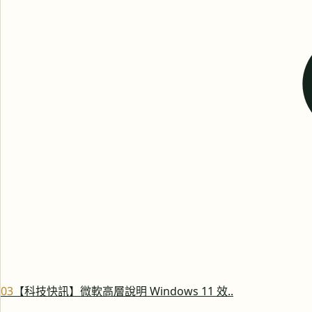
0
3
【科技快訊】微軟高層說明 Windows 11 效..