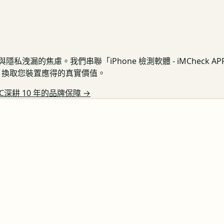
私洩漏的焦慮。我們串聯「iPhone 檢測軟體 - iMCheck 
保護，換取您裝置應得的真實價值。
C深耕 10 年的品牌保障
→