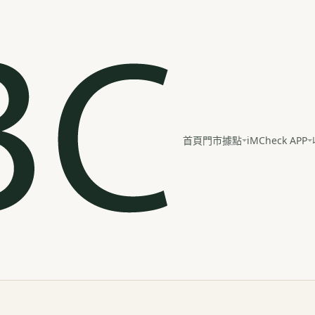
iMCheck APP
首頁
門市據點