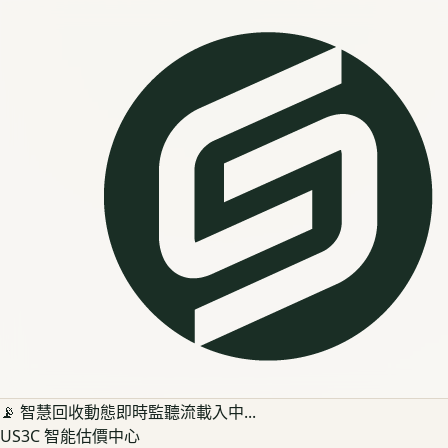
📡 智慧回收動態即時監聽流載入中...
US3C 智能估價中心