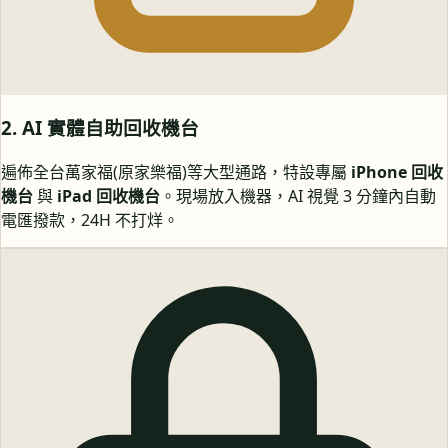
2. AI 實體自助回收機台
遍佈全台萬家福(原家樂福)等大型通路，特設專屬
iPhone 回收
機台
與
iPad 回收機台
。現場放入機器，AI 視覺 3 分鐘內自動
電匯撥款，24H 不打烊。