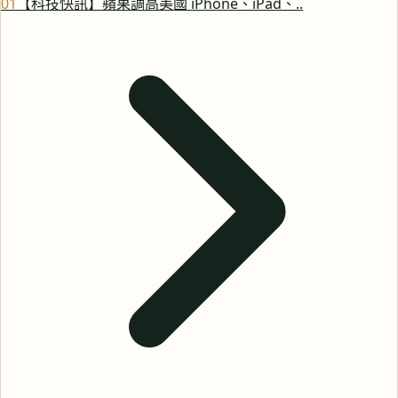
0
1
【科技快訊】蘋果調高美國 iPhone、iPad、..