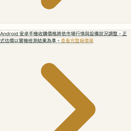
Android 安卓手機
收購價格將依市場行情與設備狀況調整，正
式估價以實機檢測結果為準。
查看完整報價單