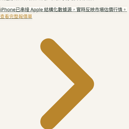
iPhone
已串接 Apple 結構化數據源，實時反映市場估價行情。
查看完整報價單