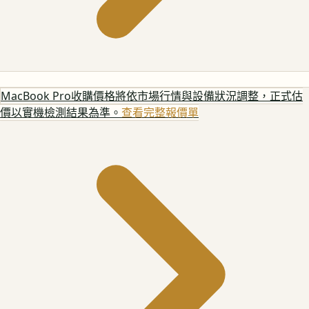
MacBook Pro
收購價格將依市場行情與設備狀況調整，正式估
價以實機檢測結果為準。
查看完整報價單