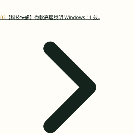
0
3
【科技快訊】微軟高層說明 Windows 11 效..