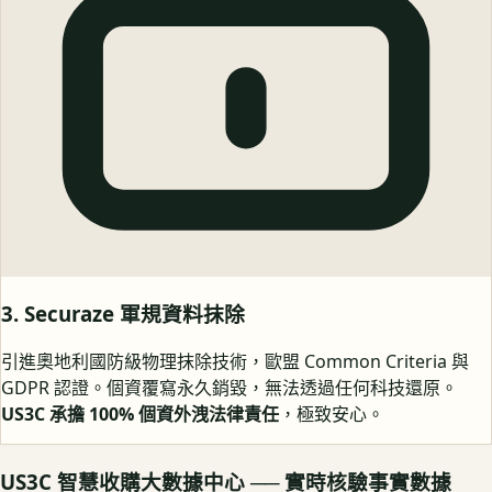
3. Securaze 軍規資料抹除
引進奧地利國防級物理抹除技術，歐盟 Common Criteria 與
GDPR 認證。個資覆寫永久銷毀，無法透過任何科技還原。
US3C 承擔 100% 個資外洩法律責任
，極致安心。
US3C 智慧收購大數據中心 ── 實時核驗事實數據