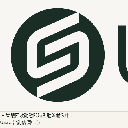
📡 智慧回收動態即時監聽流載入中...
US3C 智能估價中心