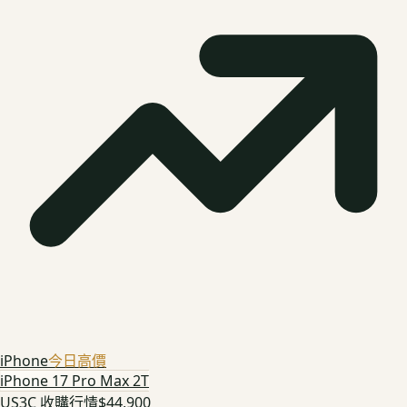
iPhone
今日高價
iPhone 17 Pro Max 2T
US3C 收購行情
$44,900