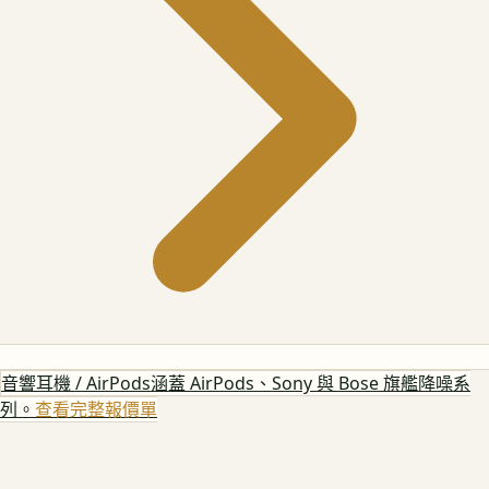
音響耳機 / AirPods
涵蓋 AirPods、Sony 與 Bose 旗艦降噪系
列。
查看完整報價單