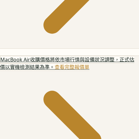
MacBook Air
收購價格將依市場行情與設備狀況調整，正式估
價以實機檢測結果為準。
查看完整報價單