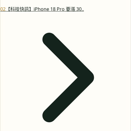
0
2
【科技快訊】iPhone 18 Pro 要漲 30..