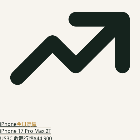
iPhone
今日高價
iPhone 17 Pro Max 2T
US3C 收購行情
$44,900