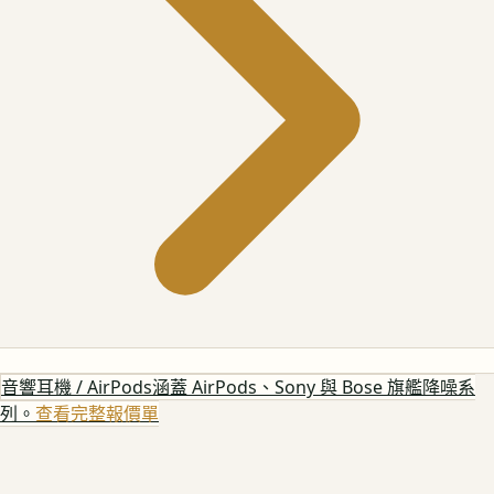
音響耳機 / AirPods
涵蓋 AirPods、Sony 與 Bose 旗艦降噪系
列。
查看完整報價單