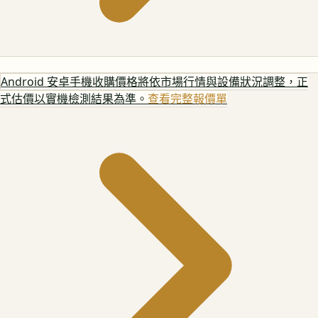
Android 安卓手機
收購價格將依市場行情與設備狀況調整，正
式估價以實機檢測結果為準。
查看完整報價單