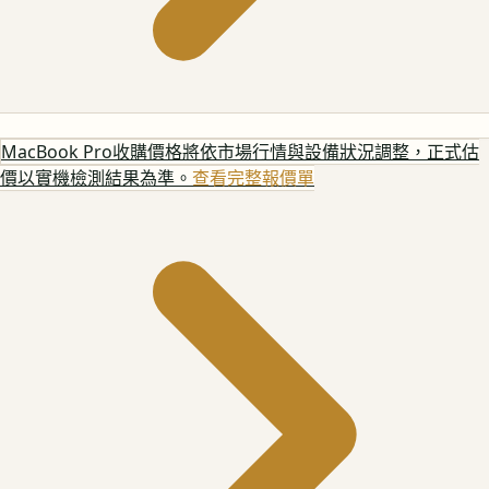
MacBook Pro
收購價格將依市場行情與設備狀況調整，正式估
價以實機檢測結果為準。
查看完整報價單