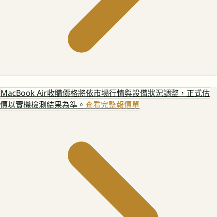
MacBook Air
收購價格將依市場行情與設備狀況調整，正式估
價以實機檢測結果為準。
查看完整報價單