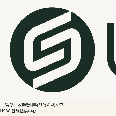
📡 智慧回收動態即時監聽流載入中...
US3C 智能估價中心