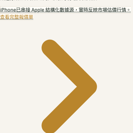
iPhone
已串接 Apple 結構化數據源，實時反映市場估價行情。
查看完整報價單