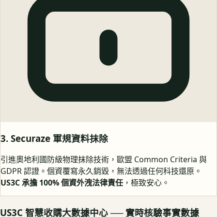
3. Securaze 軍規資料抹除
引進奧地利國防級物理抹除技術，歐盟 Common Criteria 與
GDPR 認證。個資覆寫永久銷毀，無法透過任何科技還原。
US3C 承擔 100% 個資外洩法律責任
，極致安心。
US3C 智慧收購大數據中心 ── 實時核驗事實數據