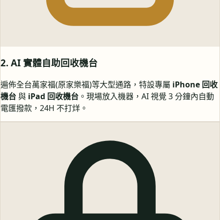
2. AI 實體自助回收機台
遍佈全台萬家福(原家樂福)等大型通路，特設專屬
iPhone 回收
機台
與
iPad 回收機台
。現場放入機器，AI 視覺 3 分鐘內自動
電匯撥款，24H 不打烊。