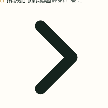
0
1
【科技快訊】蘋果調高美國 iPhone、iPad、..