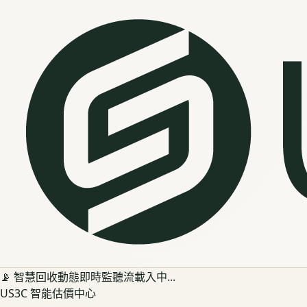
📡 智慧回收動態即時監聽流載入中...
US3C 智能估價中心