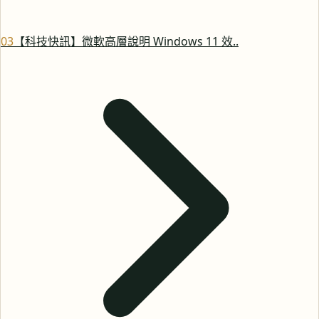
0
3
【科技快訊】微軟高層說明 Windows 11 效..