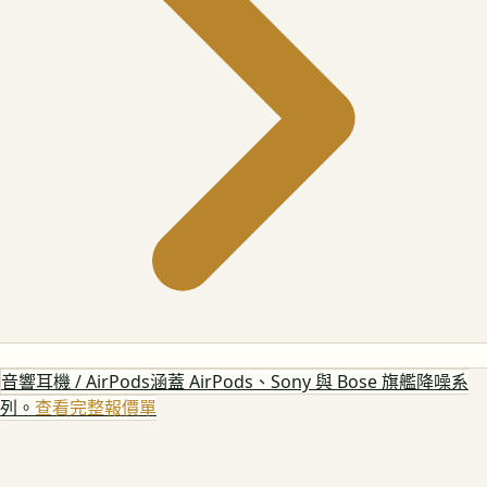
音響耳機 / AirPods
涵蓋 AirPods、Sony 與 Bose 旗艦降噪系
列。
查看完整報價單