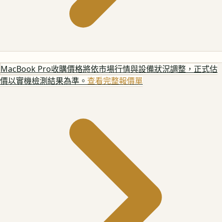
MacBook Pro
收購價格將依市場行情與設備狀況調整，正式估
價以實機檢測結果為準。
查看完整報價單