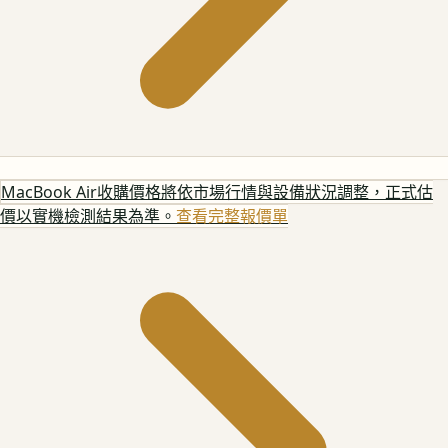
MacBook Air
收購價格將依市場行情與設備狀況調整，正式估
價以實機檢測結果為準。
查看完整報價單