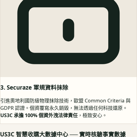
3. Securaze 軍規資料抹除
引進奧地利國防級物理抹除技術，歐盟 Common Criteria 與
GDPR 認證。個資覆寫永久銷毀，無法透過任何科技還原。
US3C 承擔 100% 個資外洩法律責任
，極致安心。
US3C 智慧收購大數據中心 ── 實時核驗事實數據