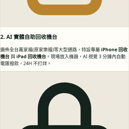
2. AI 實體自助回收機台
遍佈全台萬家福(原家樂福)等大型通路，特設專屬
iPhone 回收
機台
與
iPad 回收機台
。現場放入機器，AI 視覺 3 分鐘內自動
電匯撥款，24H 不打烊。