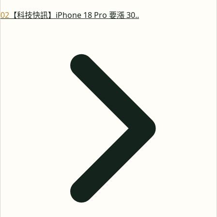
0
2
【科技快訊】iPhone 18 Pro 要漲 30..