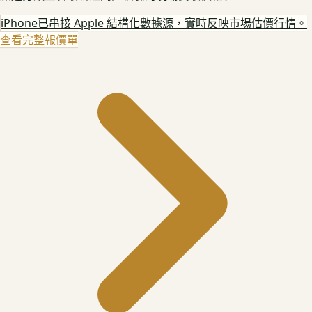
iPhone
已串接 Apple 結構化數據源，實時反映市場估價行情。
查看完整報價單