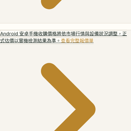
Android 安卓手機
收購價格將依市場行情與設備狀況調整，正
式估價以實機檢測結果為準。
查看完整報價單