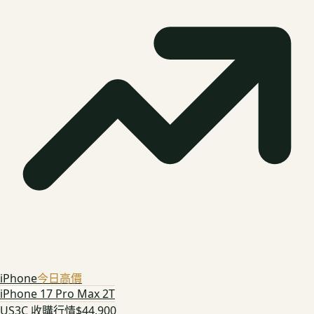
iPhone
今日高價
iPhone 17 Pro Max 2T
US3C 收購行情
$44,900