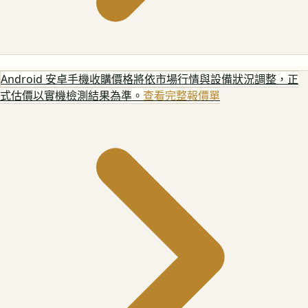
Android 安卓手機
收購價格將依市場行情與設備狀況調整，正
式估價以實機檢測結果為準。
查看完整報價單