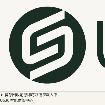
📡 智慧回收動態即時監聽流載入中...
US3C 智能估價中心