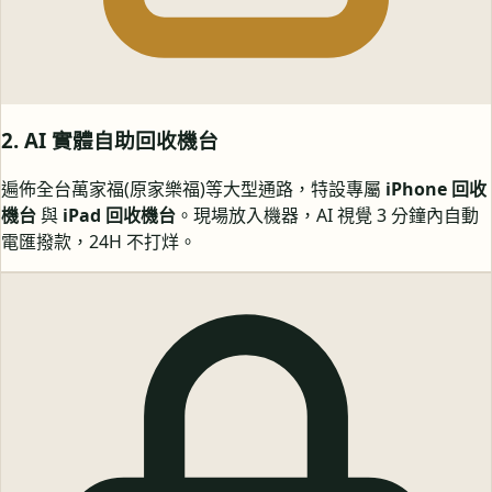
2. AI 實體自助回收機台
遍佈全台萬家福(原家樂福)等大型通路，特設專屬
iPhone 回收
機台
與
iPad 回收機台
。現場放入機器，AI 視覺 3 分鐘內自動
電匯撥款，24H 不打烊。