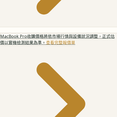
MacBook Pro
收購價格將依市場行情與設備狀況調整，正式估
價以實機檢測結果為準。
查看完整報價單