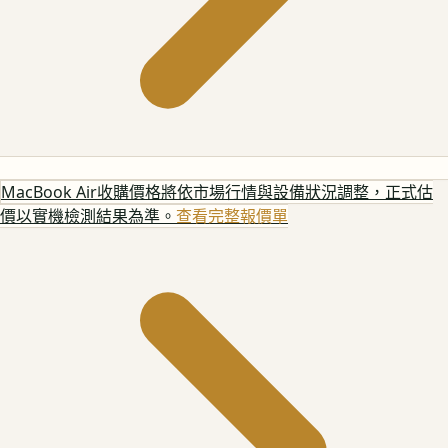
MacBook Air
收購價格將依市場行情與設備狀況調整，正式估
價以實機檢測結果為準。
查看完整報價單