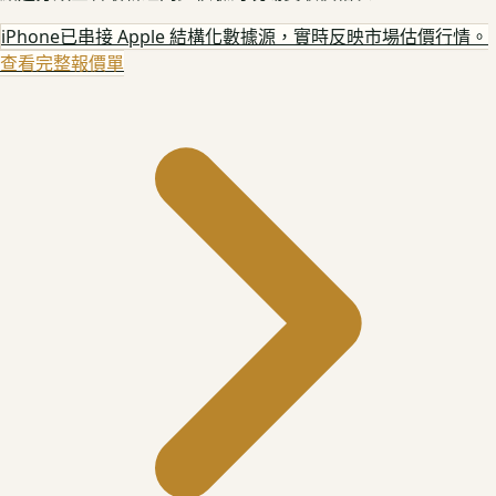
iPhone
已串接 Apple 結構化數據源，實時反映市場估價行情。
查看完整報價單