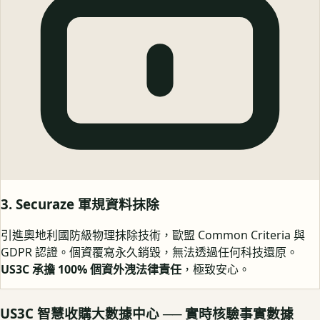
3. Securaze 軍規資料抹除
引進奧地利國防級物理抹除技術，歐盟 Common Criteria 與
GDPR 認證。個資覆寫永久銷毀，無法透過任何科技還原。
US3C 承擔 100% 個資外洩法律責任
，極致安心。
US3C 智慧收購大數據中心 ── 實時核驗事實數據