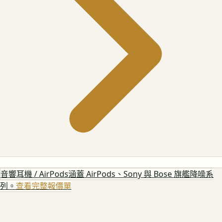
音響耳機 / AirPods
涵蓋 AirPods、Sony 與 Bose 旗艦降噪系
列。
查看完整報價單