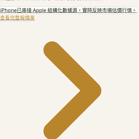
iPhone
已串接 Apple 結構化數據源，實時反映市場估價行情。
查看完整報價單