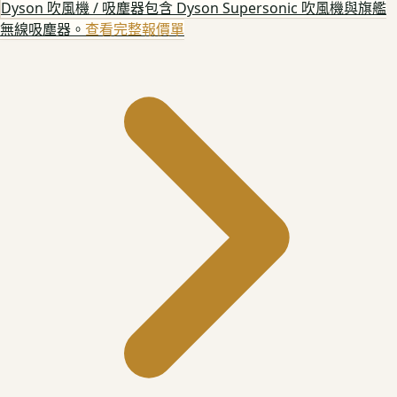
Dyson 吹風機 / 吸塵器
包含 Dyson Supersonic 吹風機與旗艦
無線吸塵器。
查看完整報價單