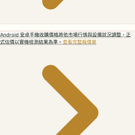
Android 安卓手機
收購價格將依市場行情與設備狀況調整，正
式估價以實機檢測結果為準。
查看完整報價單