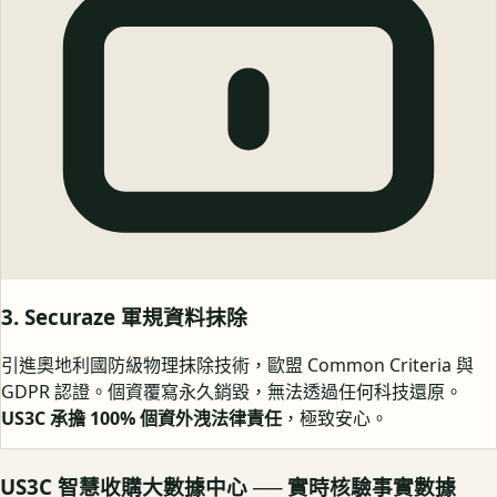
3. Securaze 軍規資料抹除
引進奧地利國防級物理抹除技術，歐盟 Common Criteria 與
GDPR 認證。個資覆寫永久銷毀，無法透過任何科技還原。
US3C 承擔 100% 個資外洩法律責任
，極致安心。
US3C 智慧收購大數據中心 ── 實時核驗事實數據