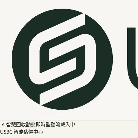
📡 智慧回收動態即時監聽流載入中...
US3C 智能估價中心