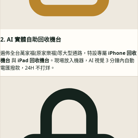
2. AI 實體自助回收機台
遍佈全台萬家福(原家樂福)等大型通路，特設專屬
iPhone 回收
機台
與
iPad 回收機台
。現場放入機器，AI 視覺 3 分鐘內自動
電匯撥款，24H 不打烊。