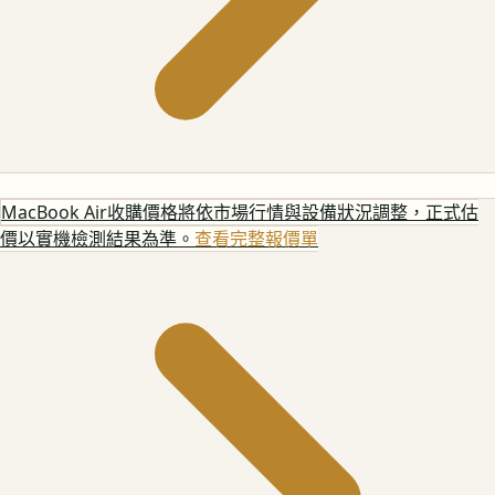
MacBook Air
收購價格將依市場行情與設備狀況調整，正式估
價以實機檢測結果為準。
查看完整報價單