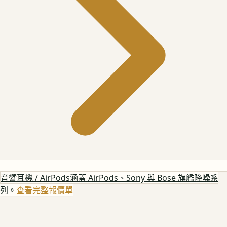
音響耳機 / AirPods
涵蓋 AirPods、Sony 與 Bose 旗艦降噪系
列。
查看完整報價單