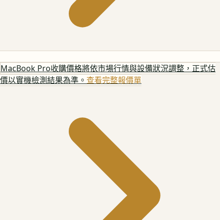
MacBook Pro
收購價格將依市場行情與設備狀況調整，正式估
價以實機檢測結果為準。
查看完整報價單