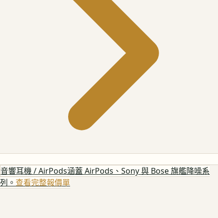
音響耳機 / AirPods
涵蓋 AirPods、Sony 與 Bose 旗艦降噪系
列。
查看完整報價單