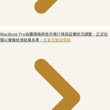
MacBook Pro
收購價格將依市場行情與設備狀況調整，正式估
價以實機檢測結果為準。
查看完整報價單