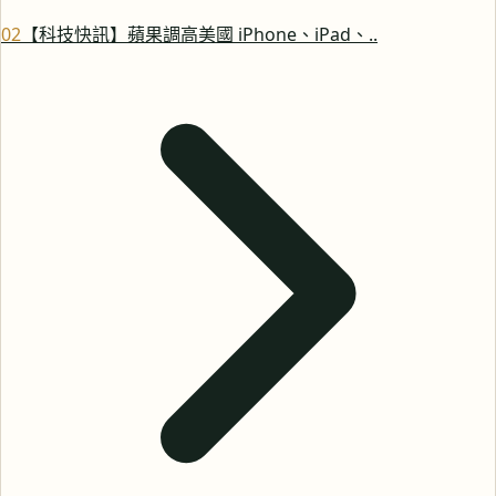
0
2
【科技快訊】蘋果調高美國 iPhone、iPad、..