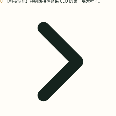
0
1
【科技快訊】特納斯接棒蘋果 CEO 的第一場大考，..