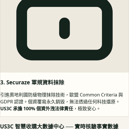
3. Securaze 軍規資料抹除
引進奧地利國防級物理抹除技術，歐盟 Common Criteria 與
GDPR 認證。個資覆寫永久銷毀，無法透過任何科技還原。
US3C 承擔 100% 個資外洩法律責任
，極致安心。
US3C 智慧收購大數據中心 ── 實時核驗事實數據