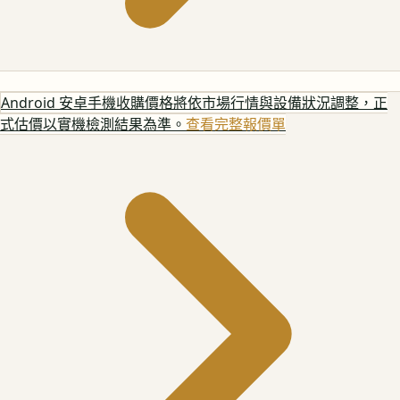
Android 安卓手機
收購價格將依市場行情與設備狀況調整，正
式估價以實機檢測結果為準。
查看完整報價單