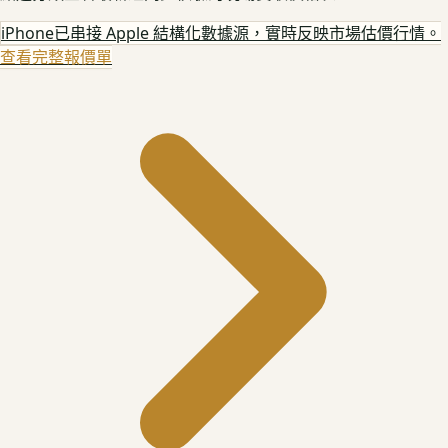
iPhone
已串接 Apple 結構化數據源，實時反映市場估價行情。
查看完整報價單