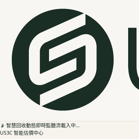
📡 智慧回收動態即時監聽流載入中...
US3C 智能估價中心