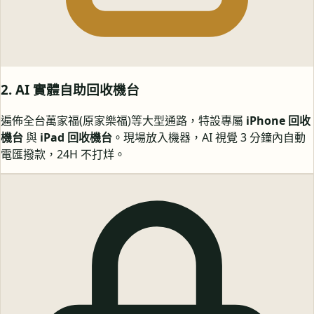
2. AI 實體自助回收機台
遍佈全台萬家福(原家樂福)等大型通路，特設專屬
iPhone 回收
機台
與
iPad 回收機台
。現場放入機器，AI 視覺 3 分鐘內自動
電匯撥款，24H 不打烊。