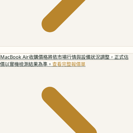
MacBook Air
收購價格將依市場行情與設備狀況調整，正式估
價以實機檢測結果為準。
查看完整報價單