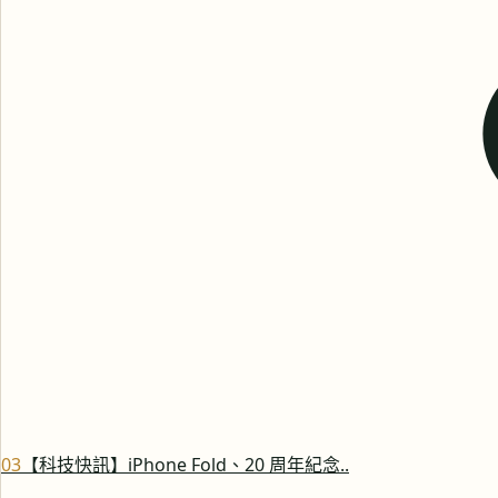
0
3
【科技快訊】iPhone Fold、20 周年紀念..