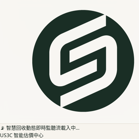
📡 智慧回收動態即時監聽流載入中...
US3C 智能估價中心