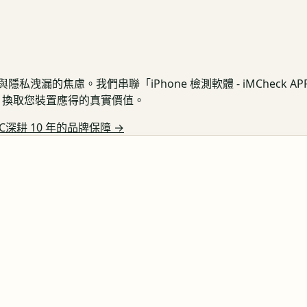
私洩漏的焦慮。我們串聯「iPhone 檢測軟體 - iMCheck 
保護，換取您裝置應得的真實價值。
C深耕 10 年的品牌保障
→