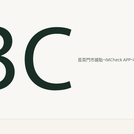
iMCheck APP
首頁
門市據點