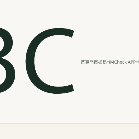
iMCheck APP
首頁
門市據點