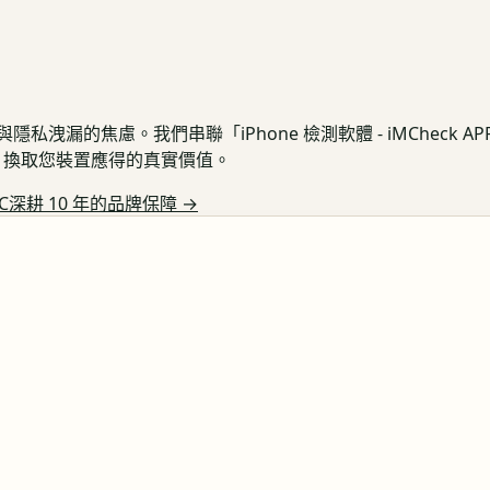
私洩漏的焦慮。我們串聯「iPhone 檢測軟體 - iMCheck 
保護，換取您裝置應得的真實價值。
C深耕 10 年的品牌保障
→