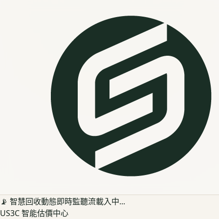
📡 智慧回收動態即時監聽流載入中...
US3C 智能估價中心