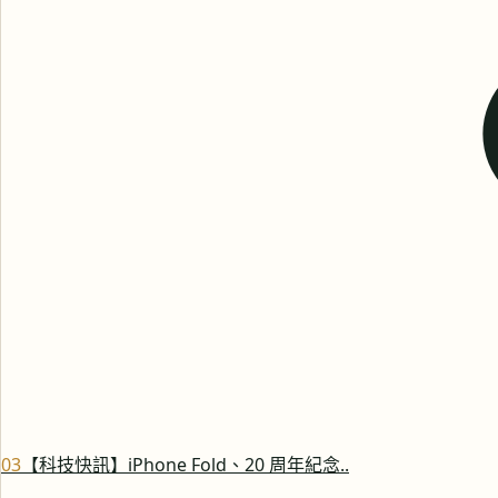
0
3
【科技快訊】iPhone Fold、20 周年紀念..