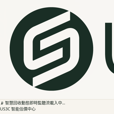
📡 智慧回收動態即時監聽流載入中...
US3C 智能估價中心