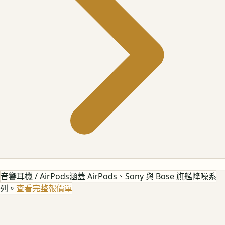
音響耳機 / AirPods
涵蓋 AirPods、Sony 與 Bose 旗艦降噪系
列。
查看完整報價單