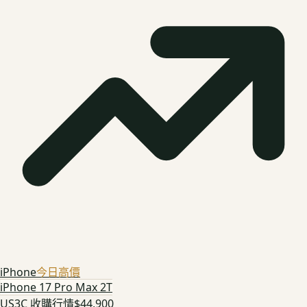
iPhone
今日高價
iPhone 17 Pro Max 2T
US3C 收購行情
$44,900