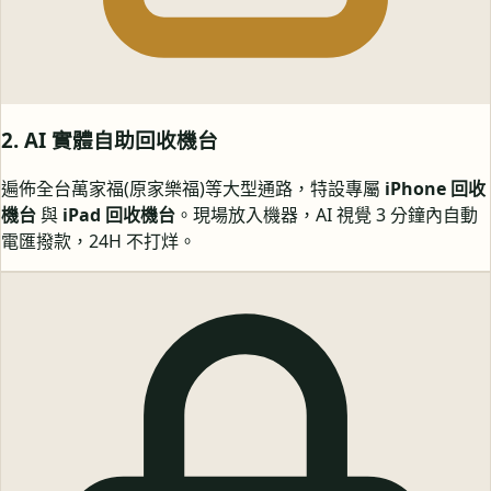
2. AI 實體自助回收機台
遍佈全台萬家福(原家樂福)等大型通路，特設專屬
iPhone 回收
機台
與
iPad 回收機台
。現場放入機器，AI 視覺 3 分鐘內自動
電匯撥款，24H 不打烊。