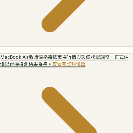
MacBook Air
收購價格將依市場行情與設備狀況調整，正式估
價以實機檢測結果為準。
查看完整報價單