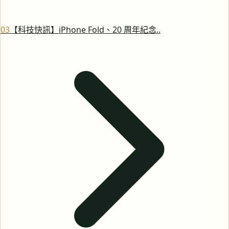
0
3
【科技快訊】iPhone Fold、20 周年紀念..