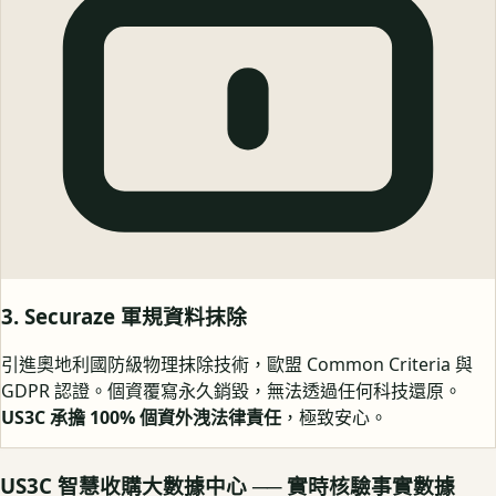
3. Securaze 軍規資料抹除
引進奧地利國防級物理抹除技術，歐盟 Common Criteria 與
GDPR 認證。個資覆寫永久銷毀，無法透過任何科技還原。
US3C 承擔 100% 個資外洩法律責任
，極致安心。
US3C 智慧收購大數據中心 ── 實時核驗事實數據