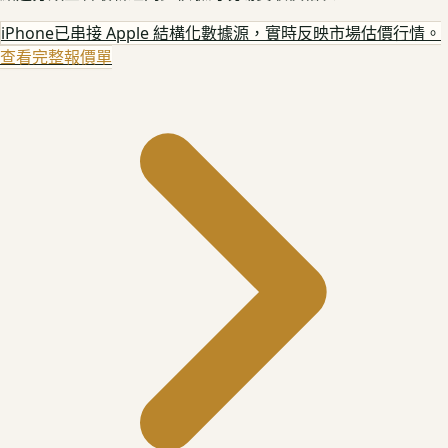
iPhone
已串接 Apple 結構化數據源，實時反映市場估價行情。
查看完整報價單