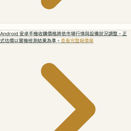
Android 安卓手機
收購價格將依市場行情與設備狀況調整，正
式估價以實機檢測結果為準。
查看完整報價單