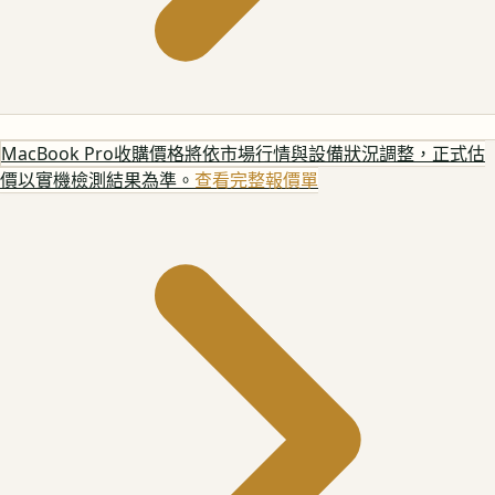
MacBook Pro
收購價格將依市場行情與設備狀況調整，正式估
價以實機檢測結果為準。
查看完整報價單