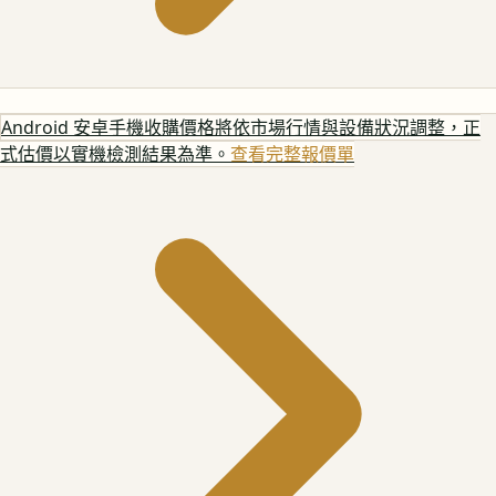
Android 安卓手機
收購價格將依市場行情與設備狀況調整，正
式估價以實機檢測結果為準。
查看完整報價單