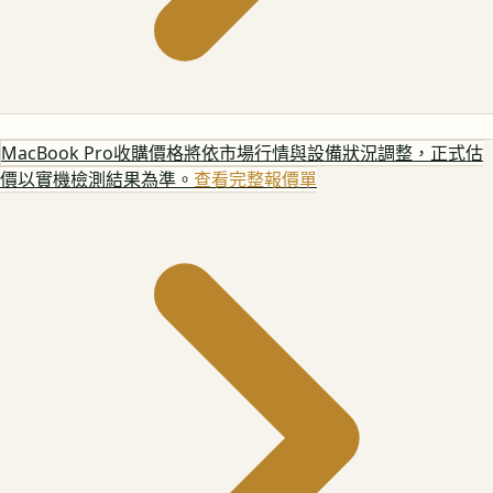
MacBook Pro
收購價格將依市場行情與設備狀況調整，正式估
價以實機檢測結果為準。
查看完整報價單