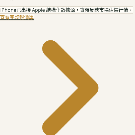
iPhone
已串接 Apple 結構化數據源，實時反映市場估價行情。
查看完整報價單