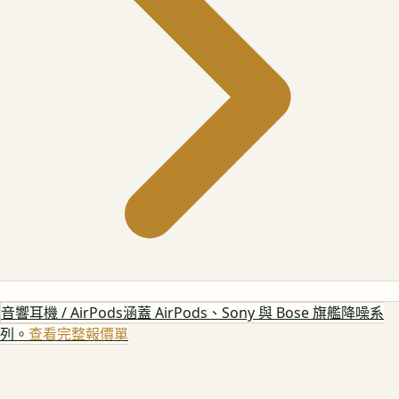
音響耳機 / AirPods
涵蓋 AirPods、Sony 與 Bose 旗艦降噪系
列。
查看完整報價單