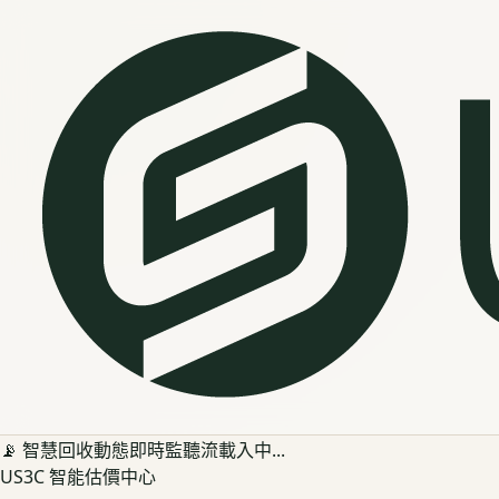
📡 智慧回收動態即時監聽流載入中...
US3C 智能估價中心