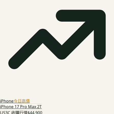
iPhone
今日高價
iPhone 17 Pro Max 2T
US3C 收購行情
$44,900