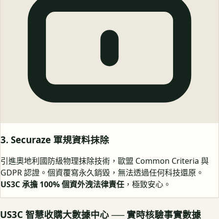
3. Securaze 軍規資料抹除
引進奧地利國防級物理抹除技術，歐盟 Common Criteria 與
GDPR 認證。個資覆寫永久銷毀，無法透過任何科技還原。
US3C 承擔 100% 個資外洩法律責任
，極致安心。
US3C 智慧收購大數據中心 ── 實時核驗事實數據