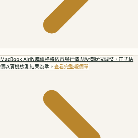
MacBook Air
收購價格將依市場行情與設備狀況調整，正式估
價以實機檢測結果為準。
查看完整報價單