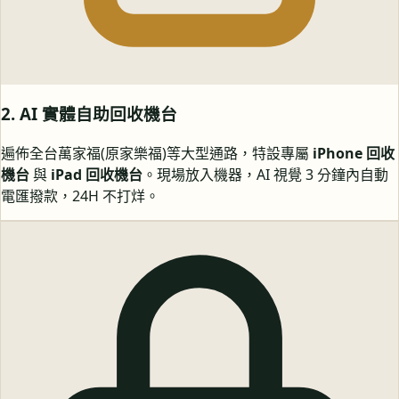
2. AI 實體自助回收機台
遍佈全台萬家福(原家樂福)等大型通路，特設專屬
iPhone 回收
機台
與
iPad 回收機台
。現場放入機器，AI 視覺 3 分鐘內自動
電匯撥款，24H 不打烊。