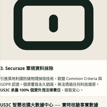
3. Securaze 軍規資料抹除
引進奧地利國防級物理抹除技術，歐盟 Common Criteria 與
GDPR 認證。個資覆寫永久銷毀，無法透過任何科技還原。
US3C 承擔 100% 個資外洩法律責任
，極致安心。
US3C 智慧收購大數據中心 ── 實時核驗事實數據