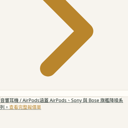
音響耳機 / AirPods
涵蓋 AirPods、Sony 與 Bose 旗艦降噪系
列。
查看完整報價單