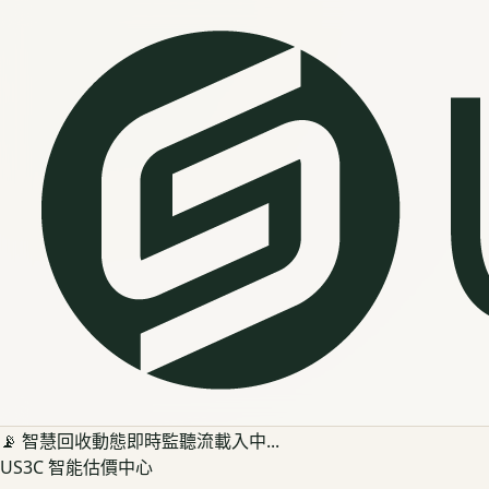
📡 智慧回收動態即時監聽流載入中...
US3C 智能估價中心