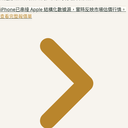
iPhone
已串接 Apple 結構化數據源，實時反映市場估價行情。
查看完整報價單