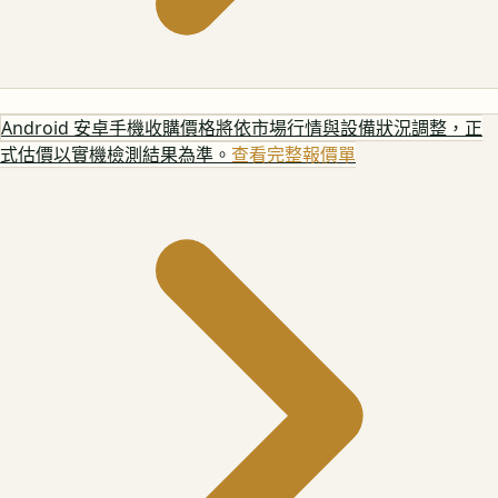
Android 安卓手機
收購價格將依市場行情與設備狀況調整，正
式估價以實機檢測結果為準。
查看完整報價單