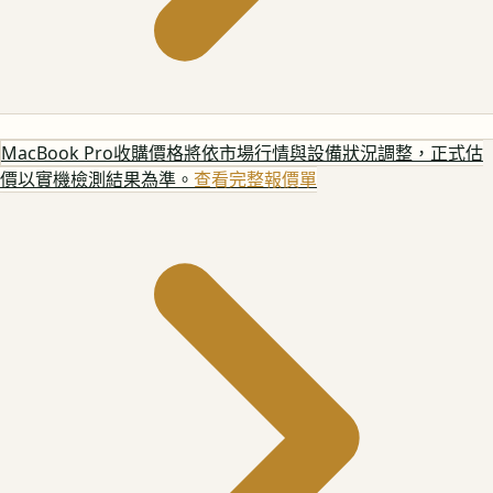
MacBook Pro
收購價格將依市場行情與設備狀況調整，正式估
價以實機檢測結果為準。
查看完整報價單