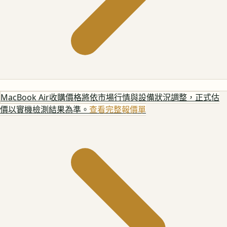
MacBook Air
收購價格將依市場行情與設備狀況調整，正式估
價以實機檢測結果為準。
查看完整報價單