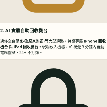
2. AI 實體自助回收機台
遍佈全台萬家福(原家樂福)等大型通路，特設專屬
iPhone 回收
機台
與
iPad 回收機台
。現場放入機器，AI 視覺 3 分鐘內自動
電匯撥款，24H 不打烊。