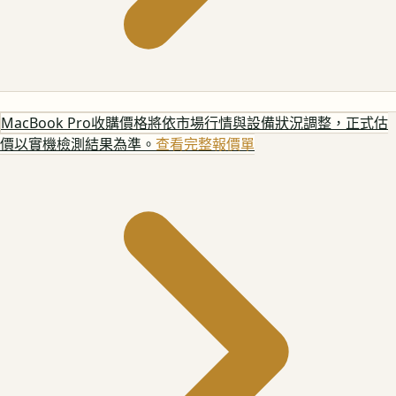
MacBook Pro
收購價格將依市場行情與設備狀況調整，正式估
價以實機檢測結果為準。
查看完整報價單