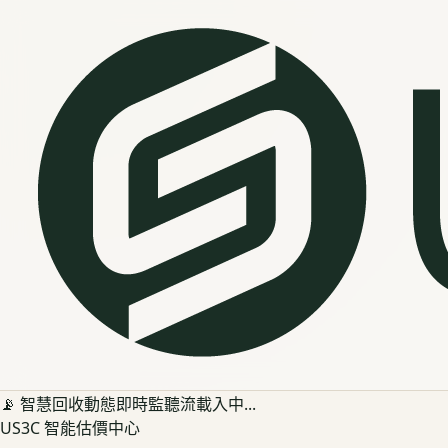
📡 智慧回收動態即時監聽流載入中...
US3C 智能估價中心