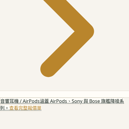
音響耳機 / AirPods
涵蓋 AirPods、Sony 與 Bose 旗艦降噪系
列。
查看完整報價單