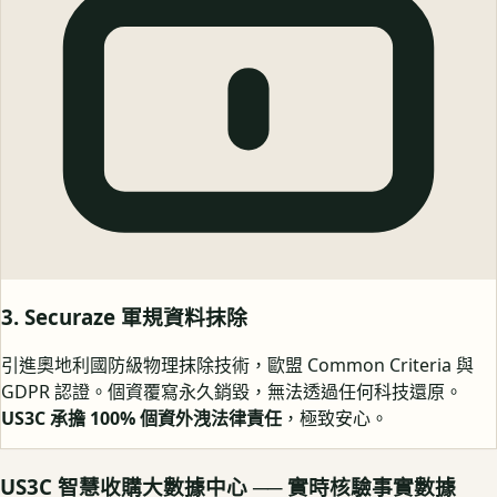
3. Securaze 軍規資料抹除
引進奧地利國防級物理抹除技術，歐盟 Common Criteria 與
GDPR 認證。個資覆寫永久銷毀，無法透過任何科技還原。
US3C 承擔 100% 個資外洩法律責任
，極致安心。
US3C 智慧收購大數據中心 ── 實時核驗事實數據