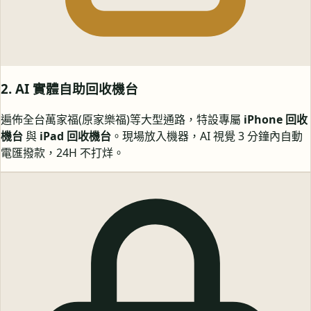
2. AI 實體自助回收機台
遍佈全台萬家福(原家樂福)等大型通路，特設專屬
iPhone 回收
機台
與
iPad 回收機台
。現場放入機器，AI 視覺 3 分鐘內自動
電匯撥款，24H 不打烊。