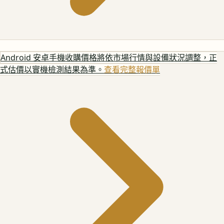
Android 安卓手機
收購價格將依市場行情與設備狀況調整，正
式估價以實機檢測結果為準。
查看完整報價單