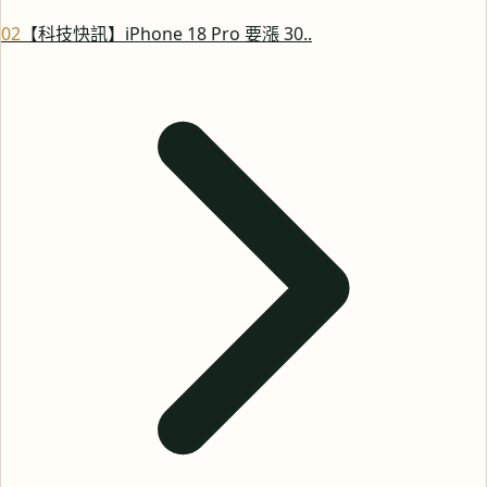
0
2
【科技快訊】iPhone 18 Pro 要漲 30..