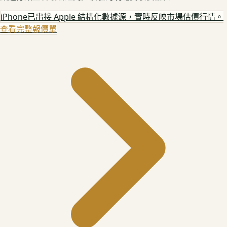
iPhone
已串接 Apple 結構化數據源，實時反映市場估價行情。
查看完整報價單