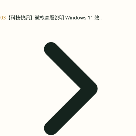
0
3
【科技快訊】微軟高層說明 Windows 11 效..