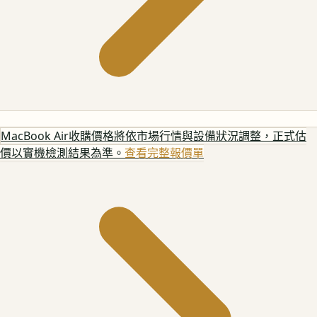
MacBook Air
收購價格將依市場行情與設備狀況調整，正式估
價以實機檢測結果為準。
查看完整報價單